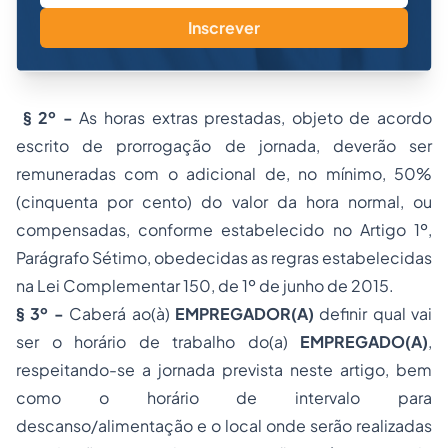
Inscrever
§ 2º -
As horas extras prestadas, objeto de acordo
escrito de prorrogação de jornada, deverão ser
remuneradas com o adicional de, no mínimo, 50%
(cinquenta por cento) do valor da hora normal, ou
compensadas, conforme estabelecido no Artigo 1º,
Parágrafo Sétimo, obedecidas as regras estabelecidas
na Lei Complementar 150, de 1º de junho de 2015.
§ 3º -
Caberá ao(à)
EMPREGADOR
(A)
definir qual vai
ser o horário de trabalho do(a)
EMPREGAD
O(
A
)
,
respeitando-se a jornada prevista neste artigo, bem
como o horário de intervalo para
descanso/alimentação e o local onde serão realizadas