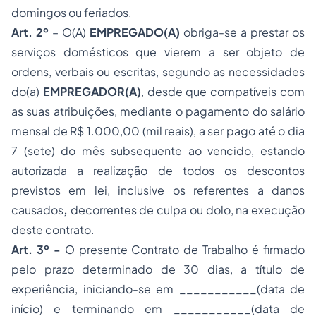
domingos ou feriados.
Art. 2º
– O(A)
EMPREGAD
O(
A
)
obriga-se a prestar os
serviços domésticos que vierem a ser objeto de
ordens, verbais ou escritas, segundo as necessidades
do(a)
EMPREGADOR
(
A
)
, desde que compatíveis com
as suas atribuições, mediante o pagamento do salário
mensal de R$ 1.000,00 (mil reais), a ser pago até o dia
7 (sete) do mês subsequente ao vencido, estando
autorizada a realização de todos os descontos
previstos em lei, inclusive os referentes a danos
causados
,
decorrentes de culpa ou dolo, na execução
deste contrato.
Art. 3º -
O presente Contrato de Trabalho é firmado
pelo prazo determinado de 30 dias, a título de
experiência, iniciando-se em ___________(data de
início) e terminando em ___________(data de