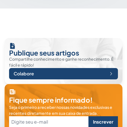
Publique seus artigos
Compartilhe conhecimento e ganhe reconhecimento. É
fácil e rápido!
Colabore
Fique sempre informado!
Seja o primeiro a receber nossas novidades exclusivas e
recentes diretamente em sua caixa de entrada.
Inscrever