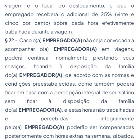
viagem e o local do deslocamento, e que o
empregado receberá o adicional de 25% (vinte e
cinco por cento) sobre cada hora efetivamente
trabalhada durante a viagem;
§ 7º -
Caso o(a)
EMPREGAD
O(
A
)
não seja convocada a
acompanhar o(a)
EMPREGADOR
(
A
)
em viagens,
poderá continuar normalmente prestando seus
serviços, ficando à disposição da família
do(a)
EMPREGADOR
(
A
)
, de acordo com as normas e
condições preestabelecidas, como também poderá
ficar em casa com a percepção integral de seu salário
sem ficar à disposição da família
do(a)
EMPREGADOR
(
A
)
, e estas horas não trabalhadas
e percebidas integralmente
pelo(a)
EMPREGAD
O(
A
)
poderão ser compensadas
posteriormente com horas extras na semana, sábados,