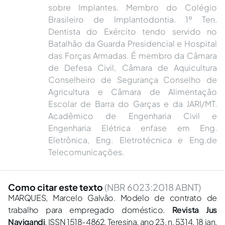
sobre Implantes. Membro do Colégio
Brasileiro de Implantodontia. 1º Ten.
Dentista do Exército tendo servido no
Batalhão da Guarda Presidencial e Hospital
das Forças Armadas. É membro da Câmara
de Defesa Civil, Câmara de Aquicultura
Conselheiro de Segurança Conselho de
Agricultura e Câmara de Alimentação
Escolar de Barra do Garças e da JARI/MT.
Acadêmico de Engenharia Civil e
Engenharia Elétrica enfase em Eng.
Eletrônica, Eng. Eletrotécnica e Eng.de
Telecomunicações.
Como citar este texto
(NBR 6023:2018 ABNT)
MARQUES, Marcelo Galvão. Modelo de contrato de
trabalho para empregado doméstico.
Revista Jus
Navigandi
, ISSN 1518-4862, Teresina, ano 23, n. 5314, 18 jan.