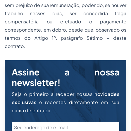
sem prejuízo de sua remuneração, podendo, se houver
trabalho nesses dias, ser concedida folga
compensatória ou efetuado o pagamento
correspondente, em dobro, desde que, observado os
termos do Artigo 1º, parágrafo Sétimo – deste
contrato.
Assine a nossa
newsletter!
Seja o primeiro a receber nossas
novidades
exclusivas
e recentes diretamente em sua
caixa de entrada.