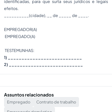
identificadas, para que surta seus jurídicos e legais
efeitos.
__________(cidade), __ de _____ de ____.
EMPREGADOR(A)
EMPREGADO(A)
TESTEMUNHAS:
1) ___________________________
2) ___________________________
Assuntos relacionados
Empregado
Contrato de trabalho
Empregado doméstico