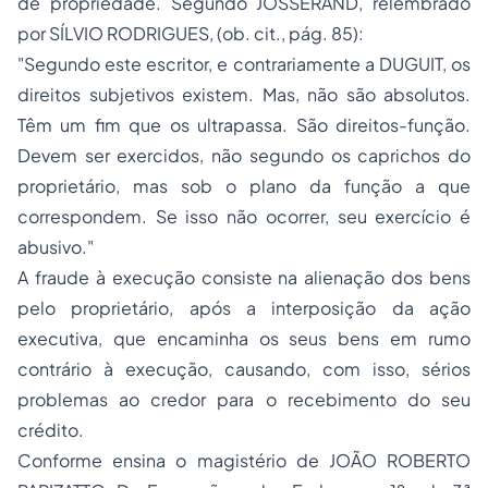
de propriedade. Segundo JOSSERAND, relembrado
por SÍLVIO RODRIGUES, (ob. cit., pág. 85):
"Segundo este escritor, e contrariamente a DUGUIT, os
direitos subjetivos existem. Mas, não são absolutos.
Têm um fim que os ultrapassa. São direitos-função.
Devem ser exercidos, não segundo os caprichos do
proprietário, mas sob o plano da função a que
correspondem. Se isso não ocorrer, seu exercício é
abusivo."
A fraude à execução consiste na alienação dos bens
pelo proprietário, após a interposição da ação
executiva, que encaminha os seus bens em rumo
contrário à execução, causando, com isso, sérios
problemas ao credor para o recebimento do seu
crédito.
Conforme ensina o magistério de JOÃO ROBERTO