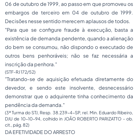
06 de outubro de 1999, ao passo em que promoveu os
embargos de terceiro em 04 de outubro de 1999.
Decisões nesse sentido merecem aplausos de todos.
"Para que se configure fraude à execução, basta a
existência de demanda pendente, quando a alienação
do bem se consumou, não dispondo o executado de
outros bens penhoráveis; não se faz necessária a
inscrição da penhora."
(STF-RJ 172/52)
"Tratando-se de aquisição efetuada diretamente do
devedor, e sendo este insolvente, desnecessário
demonstrar que o adquirente tinha conhecimento da
pendência da demanda."
(3ª Turma do STJ, Resp. 38.239-4-SP, rel. Min. Eduardo Ribeiro,
DJU de 10-10-94, colhido in JOÃO ROBERTO PARIZATTO - ob.
cit., pág. 82)
DA EFETIVIDADE DO ARRESTO