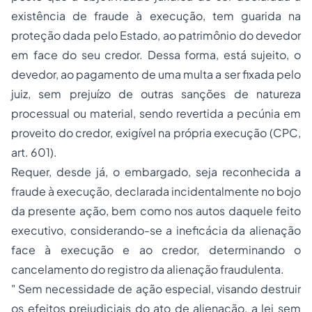
existência de fraude à execução, tem guarida na
proteção dada pelo Estado, ao patrimônio do devedor
em face do seu credor. Dessa forma, está sujeito, o
devedor, ao pagamento de uma multa a ser fixada pelo
juiz, sem prejuízo de outras sanções de natureza
processual ou material, sendo revertida a pecúnia em
proveito do credor, exigível na própria execução (CPC,
art. 601).
Requer, desde já, o embargado, seja reconhecida a
fraude à execução, declarada incidentalmente no bojo
da presente ação, bem como nos autos daquele feito
executivo, considerando-se a ineficácia da alienação
face à execução e ao credor, determinando o
cancelamento do registro da alienação fraudulenta.
" Sem necessidade de ação especial, visando destruir
os efeitos prejudiciais do ato de alienação, a lei sem