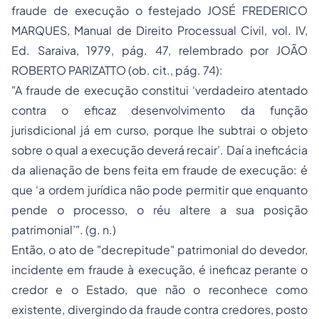
fraude de execução o festejado JOSÉ FREDERICO
MARQUES, Manual de Direito Processual Civil, vol. IV,
Ed. Saraiva, 1979, pág. 47, relembrado por JOÃO
ROBERTO PARIZATTO (ob. cit., pág. 74):
"A fraude de execução constitui ‘verdadeiro atentado
contra o eficaz desenvolvimento da função
jurisdicional já em curso, porque lhe subtrai o objeto
sobre o qual a execução deverá recair’. Daí a ineficácia
da alienação de bens feita em fraude de execução: é
que ‘a ordem jurídica não pode permitir que enquanto
pende o processo, o réu altere a sua posição
patrimonial’". (g. n.)
Então, o ato de "decrepitude" patrimonial do devedor,
incidente em fraude à execução, é ineficaz perante o
credor e o Estado, que não o reconhece como
existente, divergindo da fraude contra credores, posto