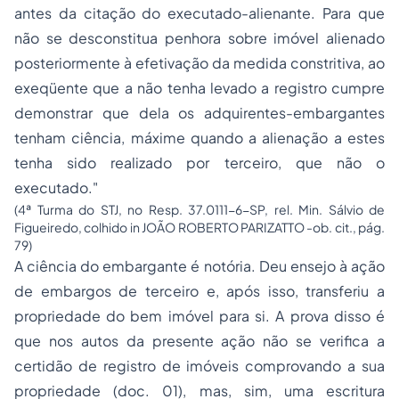
antes da citação do executado-alienante. Para que
não se desconstitua penhora sobre imóvel alienado
posteriormente à efetivação da medida constritiva, ao
exeqüente que a não tenha levado a registro cumpre
demonstrar que dela os adquirentes-embargantes
tenham ciência, máxime quando a alienação a estes
tenha sido realizado por terceiro, que não o
executado."
(4ª Turma do STJ, no Resp. 37.0111-6-SP, rel. Min. Sálvio de
Figueiredo, colhido in JOÃO ROBERTO PARIZATTO -ob. cit., pág.
79)
A ciência do embargante é notória. Deu ensejo à ação
de embargos de terceiro e, após isso, transferiu a
propriedade do bem imóvel para si. A prova disso é
que nos autos da presente ação não se verifica a
certidão de registro de imóveis comprovando a sua
propriedade (doc. 01), mas, sim, uma escritura