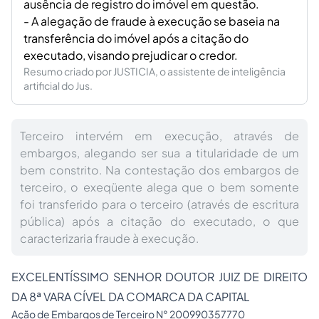
ausência de registro do imóvel em questão.
- A alegação de fraude à execução se baseia na
transferência do imóvel após a citação do
executado, visando prejudicar o credor.
Resumo criado por JUSTICIA, o assistente de inteligência
artificial do Jus.
Terceiro intervém em execução, através de
embargos, alegando ser sua a titularidade de um
bem constrito. Na contestação dos embargos de
terceiro, o exeqüente alega que o bem somente
foi transferido para o terceiro (através de escritura
pública) após a citação do executado, o que
caracterizaria fraude à execução.
EXCELENTÍSSIMO SENHOR DOUTOR JUIZ DE DIREITO
DA 8ª VARA CÍVEL DA COMARCA DA CAPITAL
Ação de Embargos de Terceiro N° 200990357770