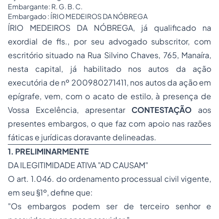
Embargante: R. G. B. C.
Embargado : ÍRIO MEDEIROS DA NÓBREGA
ÍRIO MEDEIROS DA NÓBREGA, já qualificado na
exordial de fls., por seu advogado subscritor, com
escritório situado na Rua Silvino Chaves, 765, Manaíra,
nesta capital, já habilitado nos autos da ação
executória de nº 200980271411, nos autos da ação em
epígrafe, vem, com o acato de estilo, à presença de
Vossa Excelência, apresentar
CONTESTAÇÃO
aos
presentes embargos, o que faz com apoio nas razões
fáticas e jurídicas doravante delineadas.
1. PRELIMINARMENTE
DA ILEGITIMIDADE ATIVA "AD CAUSAM"
O art. 1.046. do ordenamento processual civil vigente,
em seu §1º, define que:
"Os embargos podem ser de terceiro senhor e