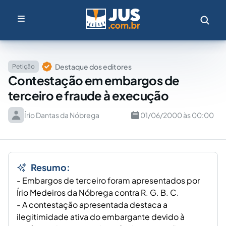
Destaque dos editores
Petição
Contestação em embargos de
terceiro e fraude à execução
Írio Dantas da Nóbrega
01/06/2000 às 00:00
Resumo:
- Embargos de terceiro foram apresentados por
Írio Medeiros da Nóbrega contra R. G. B. C.
- A contestação apresentada destaca a
ilegitimidade ativa do embargante devido à