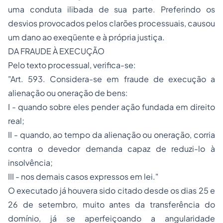
uma conduta ilibada de sua parte. Preferindo os
desvios provocados pelos clarões processuais, causou
um dano ao exeqüente e à própria justiça.
DA FRAUDE À EXECUÇÃO
Pelo texto processual, verifica-se:
"Art. 593. Considera-se em fraude de execução a
alienação ou oneração de bens:
I - quando sobre eles pender ação fundada em direito
real;
II - quando, ao tempo da alienação ou oneração, corria
contra o devedor demanda capaz de reduzi-lo à
insolvência;
III - nos demais casos expressos em lei."
O executado já houvera sido citado desde os dias 25 e
26 de setembro, muito antes da transferência do
domínio, já se aperfeiçoando a angularidade