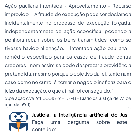
Ação pauliana intentada - Aproveitamento - Recurso
improvido. - A fraude de execução pode ser declarada
incidentalmente no processo de execução forçada,
independentemnete de ação específica, podendo a
penhora recair sobre os bens transmitidos, como se
tivesse havido alienação. - Intentada ação pauliana -
remédio específico para os casos de fraude contra
credores - nem assim se pode desprezar a providência
pretendida, mesmo porque o objetivo da lei, tanto num
caso como no outro, é tornar o negócio ineficaz para o
juízo da execução, o que afinal foi conseguido."
(Apelação cível 94.00015-9 - TJ-PB - Diário da Justiça de 23 de
abril de 1994).
Justicia, a inteligência artificial do Jus
Faça uma pergunta sobre este
conteúdo: