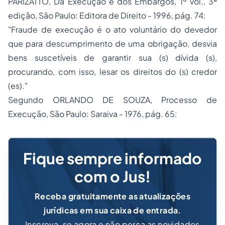
PARIZATTO, Da Execução e dos Embargos, 1º vol., 3ª
edição, São Paulo: Editora de Direito - 1996, pág. 74:
"Fraude de execução é o ato voluntário do devedor
que para descumprimento de uma obrigação, desvia
bens suscetíveis de garantir sua (s) dívida (s),
procurando, com isso, lesar os direitos do (s) credor
(es)."
Segundo ORLANDO DE SOUZA, Processo de
Execução, São Paulo: Saraiva - 1976, pág. 65:
Fique sempre informado
com o Jus!
Receba gratuitamente as atualizações
jurídicas em sua caixa de entrada.
Inscreva-se agora e não perca as novidades