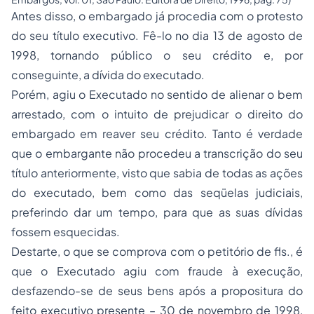
Antes disso, o embargado já procedia com o protesto
do seu título executivo. Fê-lo no dia 13 de agosto de
1998, tornando público o seu crédito e, por
conseguinte, a dívida do executado.
Porém, agiu o Executado no sentido de alienar o bem
arrestado, com o intuito de prejudicar o direito do
embargado em reaver seu crédito. Tanto é verdade
que o embargante não procedeu a transcrição do seu
título anteriormente, visto que sabia de todas as ações
do executado, bem como das seqüelas judiciais,
preferindo dar um tempo, para que as suas dívidas
fossem esquecidas.
Destarte, o que se comprova com o petitório de fls., é
que o Executado agiu com fraude à execução,
desfazendo-se de seus bens após a propositura do
feito executivo presente – 30 de novembro de 1998,