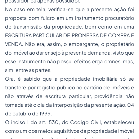
possuidor, ou apenas possuidor."
No caso em tela, verifica-se que a presente ação foi
proposta com fulcro em um instrumento procuratório
de transmissão da propriedade, bem como em uma
ESCRITURA PARTICULAR DE PROMESSA DE COMPRA E
VENDA. Não era, assim, o embargante, o proprietário
do imóvel ao dar ensejo à presente demanda, visto que
esse instrumento não possui efeitos erga omnes, mas,
sim, entre as partes.
Ora, é sabido que a propriedade imobiliária só se
transfere por registro público no cartório de imóveis e
não através de escritura particular, providência não
tomada até o dia da interposição da presente ação, 04
de outubro de 1999.
O inciso I do art. 530, do Código Civil, estabeleceu
como um dos meios aquisitivos da propriedade imóvel