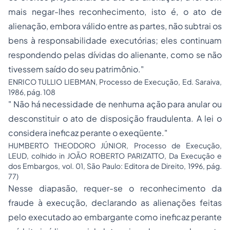
mais negar-lhes reconhecimento, isto é, o ato de
alienação, embora válido entre as partes, não subtrai os
bens à responsabilidade executórias; eles continuam
respondendo pelas dívidas do alienante, como se não
tivessem saído do seu patrimônio."
ENRICO TULLIO LIEBMAN, Processo de Execução, Ed. Saraiva,
1986, pág. 108
" Não há necessidade de nenhuma ação para anular ou
desconstituir o ato de disposição fraudulenta. A lei o
considera ineficaz perante o exeqüente."
HUMBERTO THEODORO JÚNIOR, Processo de Execução,
LEUD, colhido in JOÃO ROBERTO PARIZATTO, Da Execução e
dos Embargos, vol. 01, São Paulo: Editora de Direito, 1996, pág.
77)
Nesse diapasão, requer-se o reconhecimento da
fraude à execução, declarando as alienações feitas
pelo executado ao embargante como ineficaz perante