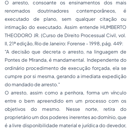
O arresto, consoante os ensinamentos dos mais
renomados doutrinadores contemporâneos, é
executado de plano, sem qualquer citação ou
intimação do executado. Assim entende HUMBERTO
THEODORO JR. (Curso de Direito Processual Civil, vol.
II, 21ª edição, Rio de Janeiro: Forense - 1998, pág. 449:
"A decisão que decreta o arresto, na linguagem de
Pontes de Miranda, é mandamental. Independente do
ordinário procedimento de execução forçada, ela se
cumpre por si mesma, gerando a imediata expedição
do mandado de arresto."
O arresto, assim como a penhora, forma um vínculo
entre o bem apreendido em um processo com os
objetivos do mesmo. Nesse norte, retira do
proprietário um dos poderes inerentes ao domínio, que
é a livre disponibilidade material e jurídica do devedor,