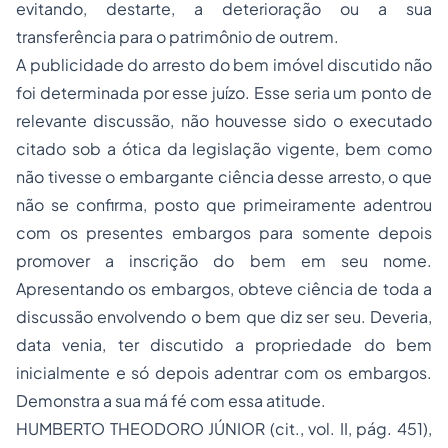
evitando, destarte, a deterioração ou a sua
transferência para o patrimônio de outrem.
A publicidade do arresto do bem imóvel discutido não
foi determinada por esse juízo. Esse seria um ponto de
relevante discussão, não houvesse sido o executado
citado sob a ótica da legislação vigente, bem como
não tivesse o embargante ciência desse arresto, o que
não se confirma, posto que primeiramente adentrou
com os presentes embargos para somente depois
promover a inscrição do bem em seu nome.
Apresentando os embargos, obteve ciência de toda a
discussão envolvendo o bem que diz ser seu. Deveria,
data venia, ter discutido a propriedade do bem
inicialmente e só depois adentrar com os embargos.
Demonstra a sua má fé com essa atitude.
HUMBERTO THEODORO JÚNIOR (cit., vol. II, pág. 451),