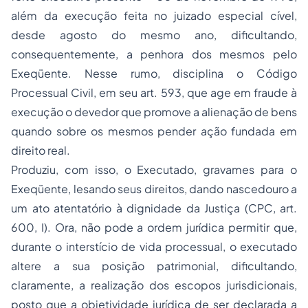
além da execução feita no juizado especial cível,
desde agosto do mesmo ano, dificultando,
consequentemente, a penhora dos mesmos pelo
Exeqüente. Nesse rumo, disciplina o Código
Processual Civil, em seu art. 593, que age em fraude à
execução o devedor que promove a alienação de bens
quando sobre os mesmos pender ação fundada em
direito real.
Produziu, com isso, o Executado, gravames para o
Exeqüente, lesando seus direitos, dando nascedouro a
um ato atentatório à dignidade da Justiça (CPC, art.
600, I). Ora, não pode a ordem jurídica permitir que,
durante o interstício de vida processual, o executado
altere a sua posição patrimonial, dificultando,
claramente, a realização dos escopos jurisdicionais,
posto que a objetividade jurídica de ser declarada a