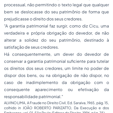
processual, não permitindo o texto legal que qualquer
bem se deslocasse do seu patrimônio de forma que
prejudicasse o direito dos seus credores.
"A garantia patrimonial faz surgir, como diz Cicu, uma
verdadeira e própria obrigação do devedor, de não
alterar a solidez do seu patrimônio, destinado à
satisfação de seus credores.
Há consequentemente, um dever do devedor de
conservar a garantia patrimonial suficiente para tutelar
os direitos dos seus credores, um limite no poder de
dispor dos bens, ou na obrigação de não dispor, no
caso de inadimplemento da obrigação com o
consequente aparecimento ou efetivação da
responsabilidade patrimonial."
ALVINO LIMA, A Fraude no Direito Civil, Ed. Saraiva, 1965, pág. 15,
colhido in JOÃO ROBERTO PARIZATTO, Da Execução e dos
Embargos, vol. 01, São Paulo: Editora de Direito, 1996, pág. 75)