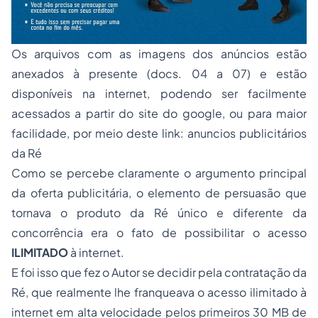
Os arquivos com as imagens dos anúncios estão
anexados à presente (docs. 04 a 07) e estão
disponíveis na internet, podendo ser facilmente
acessados a partir do site do google, ou para maior
facilidade, por meio deste link:
anuncios publicitários
da Ré
Como se percebe claramente o argumento principal
da oferta publicitária, o elemento de persuasão que
tornava o produto da Ré único e diferente da
concorrência era o fato de possibilitar o acesso
ILIMITADO
à internet.
E foi isso que fez o Autor se decidir pela contratação da
Ré, que realmente lhe franqueava o acesso ilimitado à
internet em alta velocidade pelos primeiros 30 MB de