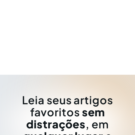
Leia seus artigos
favoritos
sem
distrações
, em