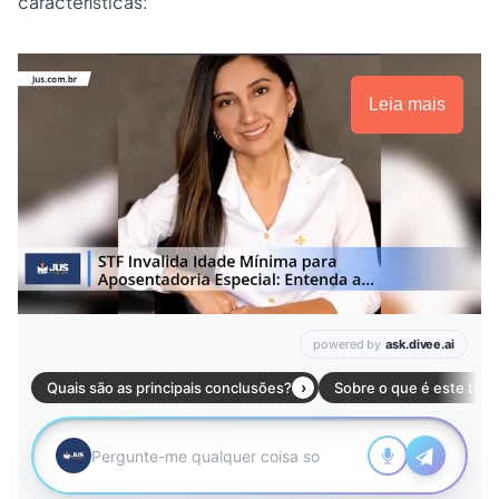
características:
Leia mais