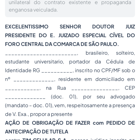
unilateral do contrato existente e propaganda
enganosa veiculada.
EXCELENTISSIMO SENHOR DOUTOR JUIZ
PRESIDENTE DO E. JUIZADO ESPECIAL CÍVEL DO
FORO CENTRAL DA COMARCA DE SÃO PAULO.
_______________________
, brasileiro, solteiro,
estudante universitario, portador da Cédula de
Identidade RG __________, inscrito no CPF/MF sob o
nº _____________, residente em domiciliado em
___________, na Rua _______________, CEP
_____________ (doc. 01), por seu advogado
(mandato – doc. 01), vem, respeitosamente a presença
de V. Exa., propor a presente
AÇÃO DE OBRIGAÇÃO DE FAZER com PEDIDO DE
ANTECIPAÇÃO DE TUTELA