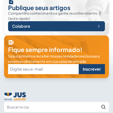
Publique seus artigos
Compartilhe conhecimento e ganhe reconhecimento. É
fácil e rápido!
Colabore
Fique sempre informado!
Seja o primeiro a receber nossas novidades exclusivas e
recentes diretamente em sua caixa de entrada.
Inscrever