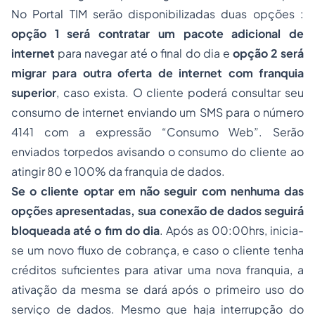
No Portal TIM serão disponibilizadas duas opções :
opção 1 será contratar um pacote adicional de
internet
para navegar até o final do dia e
opção 2 será
migrar para outra oferta de internet com franquia
superior
, caso exista. O cliente poderá consultar seu
consumo de internet enviando um SMS para o número
4141 com a expressão “Consumo Web”. Serão
enviados torpedos avisando o consumo do cliente ao
atingir 80 e 100% da franquia de dados.
Se o cliente optar em não seguir com nenhuma das
opções apresentadas, sua conexão de dados seguirá
bloqueada até o fim do dia
. Após as 00:00hrs, inicia-
se um novo fluxo de cobrança, e caso o cliente tenha
créditos suficientes para ativar uma nova franquia, a
ativação da mesma se dará após o primeiro uso do
serviço de dados. Mesmo que haja interrupção do