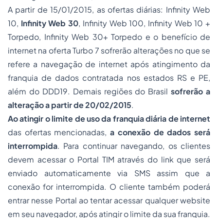
A partir de 15/01/2015, as ofertas diárias: Infinity Web
10,
Infinity Web 30
, Infinity Web 100, Infinity Web 10 +
Torpedo, Infinity Web 30+ Torpedo e o benefício de
internet na oferta Turbo 7 sofrerão alterações no que se
refere a navegação de internet após atingimento da
franquia de dados contratada nos estados RS e PE,
além do DDD19. Demais regiões do Brasil
sofrerão a
alteração a partir de 20/02/2015
.
Ao atingir o limite de uso da franquia diária de internet
das ofertas mencionadas,
a conexão de dados será
interrompida
. Para continuar navegando, os clientes
devem acessar o Portal TIM através do link que será
enviado automaticamente via SMS assim que a
conexão for interrompida. O cliente também poderá
entrar nesse Portal ao tentar acessar qualquer website
em seu navegador, após atingir o limite da sua franquia.