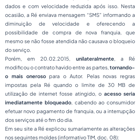
dados e com velocidade reduzida após isso. Nesta
ocasião, a Ré enviava mensagem “SMS” informando a
diminuição de velocidade e oferecendo a
possibilidade de compra de nova franquia, que
mesmo se não fosse atendida não causava o bloqueio
do serviço.
Porém, em 20.02.2015,
unilateralmente
, a Ré
modificou o contrato havido entre as partes,
tornando-
o mais oneroso
para o Autor. Pelas novas regras
impostas pela Ré quando o limite de 30 MB de
utilização de internet fosse atingido, o
acesso seria
imediatamente bloqueado
, cabendo ao consumidor
efetuar novo pagamento de franquia, ou a interrupção
dos serviços até o fim do dia.
Em seu
site
a Ré explicou sumariamente as alterações
nos seguintes moldes (informativo TIM, doc. 08):