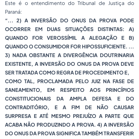
Este é o entendimento do Tribunal de Justiça do
Paraná:
“... 2) A INVERSÃO DO ONUS DA PROVA PODE
OCORRER EM DUAS SITUAÇÕES DISTINTAS: A)
QUANDO FOR VEROSSÍMIL A ALEGAÇÃO E B)
QUANDO O CONSUMIDOR FOR HIPOSSUFICIENTE. ...
3) NADA OBSTANTE A DIVERGÊNCIA DOUTRINARIA
EXISTENTE, A INVERSÃO DO ONUS DA PROVA DEVE
SER TRATADA COMO REGRA DE PROCEDIMENTO E,
COMO TAL, PROCLAMADA PELO JUIZ NA FASE DE
SANEAMENTO, EM RESPEITO AOS PRINCÍPIOS
CONSTITUCIONAIS DA AMPLA DEFESA E DO
CONTRADITÓRIO, E A FIM DE NÃO CAUSAR
SURPRESA E ATÉ MESMO PREJUÍZO A PARTE QUE
ACABA NÃO PRODUZINDO A PROVA. 4) A INVERSÃO
DO ONUS DA PROVA SIGNIFICA TAMBÉM TRANSFERIR