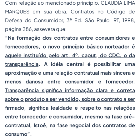
Com relação ao mencionado princípio, CLAUDIA LIMA
MARQUES em sua obra, Contratos no Código de
Defesa do Consumidor, 3ª Ed. São Paulo: RT, 1998,
página 286, assevera que:
“Na formação dos contratos entre consumidores e
fornecedores,
o novo princípio básico norteador é
aquele instituído pelo art. 4º, caput, do CDC, o da
transparência
. A idéia central é possibilitar uma
aproximação e uma relação contratual mais sincera e
menos danosa entre consumidor e fornecedor.
Transparência significa informação clara e correta
sobre o produto a ser vendido, sobre o contrato a ser
firmado, significa lealdade e respeito nas relações
entre fornecedor e consumidor
, mesmo na fase pré-
contratual, Istoé, na fase negocial dos contratos de
consumo”.