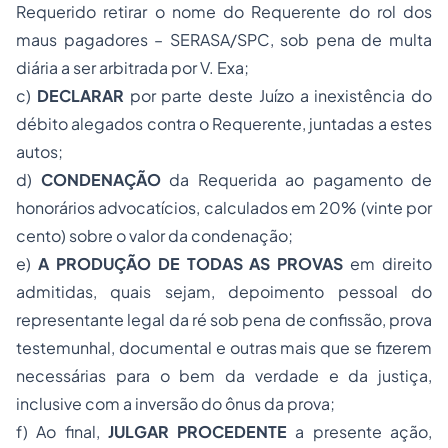
Requerido retirar o nome do Requerente do rol dos
maus pagadores – SERASA/SPC, sob pena de multa
diária a ser arbitrada por V. Exa;
c)
DECLARAR
por parte deste Juízo a inexistência do
débito alegados contra o Requerente, juntadas a estes
autos;
d)
CONDENAÇÃO
da Requerida ao pagamento de
honorários advocatícios, calculados em 20% (vinte por
cento) sobre o valor da condenação;
e)
A PRODUÇÃO DE TODAS AS PROVAS
em direito
admitidas, quais sejam, depoimento pessoal do
representante legal da ré sob pena de confissão, prova
testemunhal, documental e outras mais que se fizerem
necessárias para o bem da verdade e da justiça,
inclusive com a inversão do ônus da prova;
f) Ao final,
JULGAR PROCEDENTE
a presente ação,