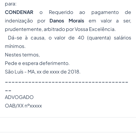
para:
CONDENAR
o Requerido ao pagamento de
indenização por
Danos Morais
em valor a ser,
prudentemente, arbitrado por Vossa Excelência.
Dá-se à causa, o valor de 40 (quarenta) salários
mínimos.
Nestes termos,
Pede e espera deferimento.
São Luís - MA, xx de xxxx de 2018.
_____________________________________
__
ADVOGADO
OAB/XX nºxxxxx