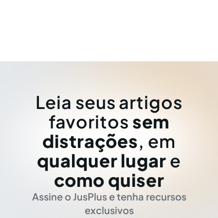
Leia seus artigos
favoritos
sem
distrações
, em
qualquer lugar
e
como quiser
Assine o JusPlus e tenha recursos
exclusivos