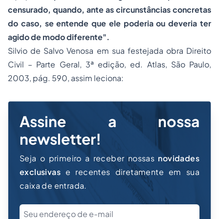
censurado, quando, ante as circunstâncias concretas
do caso, se entende que ele poderia ou deveria ter
agido de modo diferente".
Silvio de Salvo Venosa em sua festejada obra Direito
Civil – Parte Geral, 3ª edição, ed. Atlas, São Paulo,
2003, pág. 590, assim leciona:
Assine a nossa
newsletter!
Seja o primeiro a receber nossas
novidades
exclusivas
e recentes diretamente em sua
caixa de entrada.