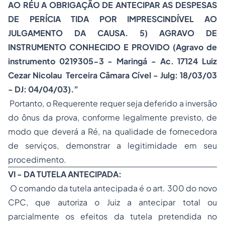
AO RÉU A OBRIGAÇÃO DE ANTECIPAR AS DESPESAS
DE PERÍCIA TIDA POR IMPRESCINDÍVEL AO
JULGAMENTO DA CAUSA. 5) AGRAVO DE
INSTRUMENTO CONHECIDO E PROVIDO (Agravo de
instrumento 0219305-3 - Maringá - Ac. 17124 Luiz
Cezar Nicolau Terceira Câmara Cível - Julg: 18/03/03
- DJ: 04/04/03).”
Portanto, o Requerente requer seja deferido a inversão
do ônus da prova, conforme legalmente previsto, de
modo que deverá a Ré, na qualidade de fornecedora
de serviços, demonstrar a legitimidade em seu
procedimento.
VI - DA TUTELA ANTECIPADA:
O comando da tutela antecipada é o art. 300 do novo
CPC, que autoriza o Juiz a antecipar total ou
parcialmente os efeitos da tutela pretendida no