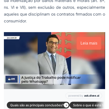
da indenização por danos materiais e morais (art. 6
,
ns. VI e VII), sem exclusão de outros, especialmente
aqueles que disciplinam os contratos firmados com o
consumidor.
Leia mais