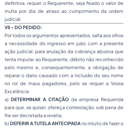
definitiva, requer o Requerente, seja fixado o valor de
multa por dia de atraso ao cumprimento da ordem
judicial.
VII - DO PEDIDO:
Por todos os argumentos apresentados, salta aos olhos
a necessidade do ingresso em juízo com a presente
ação judicial, para anulação da cobrança abusiva que
tenta imputar ao Requerente, débito não reconhecido
pelo mesmo e, consequentemente, a obrigação de
reparar o dano causado com a inclusão do seu nome
no rol de maus pagadores, pelo se requer a Vossa
Excelência:
a)
DETERMINAR A CITAÇÃO
da empresa Requerida
para que, se quiser, ofereça contestação, sob pena de
lhe ser decretada a revelia;
b)
DEFERIR A TUTELA ANTECIPADA
no intuito de fazer o