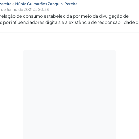
Pereira
e
Núbia Guimarães Zanquini Pereira
de Junho de 2021 às 20:38
 relação de consumo estabelecida por meio da divulgação de
 por influenciadores digitais e a existência de responsabilidade ci
 do CDC e do CONAR.