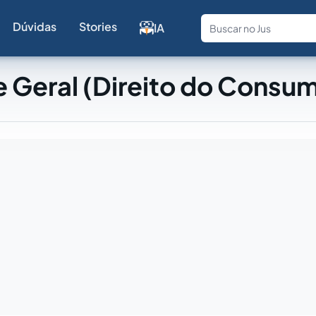
Dúvidas
Stories
IA
Fale com a
 Geral (Direito do Consum