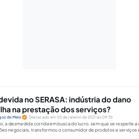
ndevida no SERASA: indústria do dano
alha na prestação dos serviços?
os de Melo
Destacado em 05 de Janeiro de 2021 às 09:35
 a desmedida corrida em busca do lucro, sem que se respeite a 
ções negociais, transformou o consumidor de produtos e serviços
números.