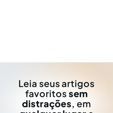
Leia seus artigos
favoritos
sem
distrações
, em