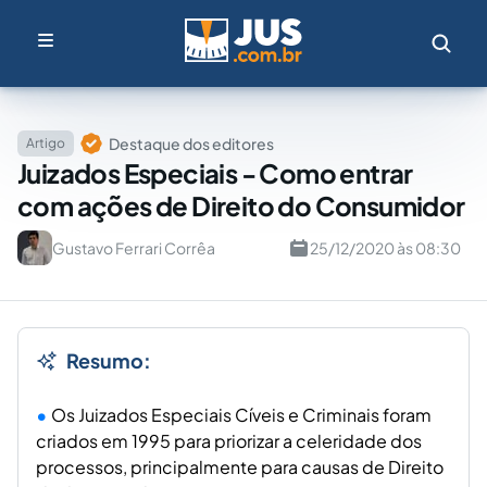
Destaque dos editores
Artigo
Juizados Especiais - Como entrar
com ações de Direito do Consumidor
Gustavo Ferrari Corrêa
25/12/2020 às 08:30
Resumo:
Os Juizados Especiais Cíveis e Criminais foram
criados em 1995 para priorizar a celeridade dos
processos, principalmente para causas de Direito