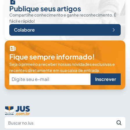
Publique seus artigos
Compartilhe conhecimento e ganhe reconhecimento. É
fácil e rápido!
Colabore
Fique sempre informado!
Seja o primeiro a receber nossas novidades exclusivas e
recentes diretamente em sua caixa de entrada.
Inscrever