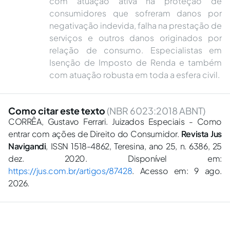
com atuação ativa na proteção de
consumidores que sofreram danos por
negativação indevida, falha na prestação de
serviços e outros danos originados por
relação de consumo. Especialistas em
Isenção de Imposto de Renda e também
com atuação robusta em toda a esfera civil.
Como citar este texto
(NBR 6023:2018 ABNT)
CORRÊA, Gustavo Ferrari. Juizados Especiais - Como
entrar com ações de Direito do Consumidor.
Revista Jus
Navigandi
, ISSN 1518-4862, Teresina, ano 25, n. 6386, 25
dez. 2020. Disponível em:
https://jus.com.br/artigos/87428
. Acesso em: 9 ago.
2026.