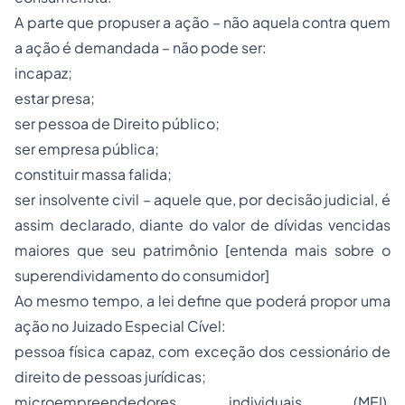
A parte que propuser a ação – não aquela contra quem
a ação é demandada – não pode ser:
incapaz;
estar presa;
ser pessoa de Direito público;
ser empresa pública;
constituir massa falida;
ser insolvente civil – aquele que, por decisão judicial, é
assim declarado, diante do valor de dívidas vencidas
maiores que seu patrimônio [entenda mais sobre o
superendividamento do consumidor]
Ao mesmo tempo, a lei define que poderá propor uma
ação no Juizado Especial Cível:
pessoa física capaz, com exceção dos cessionário de
direito de pessoas jurídicas;
microempreendedores individuais (MEI),