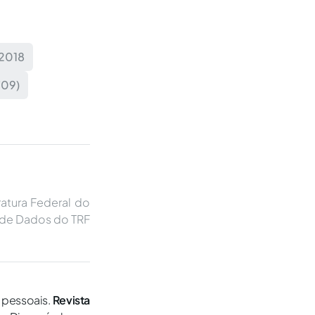
 2018
709)
ratura Federal do
 de Dados do TRF
 pessoais.
Revista