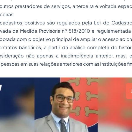
utros prestadores de serviços, a terceira é voltada espe
nceiras.
 cadastros positivos são regulados pela Lei do Cadastro 
rivada da Medida Provisória nº 518/2010 e regulamentada
borada com o objetivo principal de ampliar o acesso ao cré
tratos bancários, a partir da análise completa do histór
sideração não apenas a inadimplência anterior, mas, e
pessoas em suas relações anteriores com as instituições fi