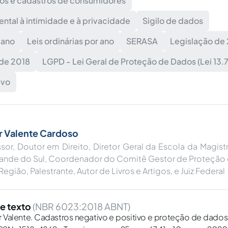
os e cadastros de consumidores
ental à intimidade e à privacidade
Sigilo de dados
 ano
Leis ordinárias por ano
SERASA
Legislação de
 de 2018
LGPD - Lei Geral de Proteção de Dados (Lei 13.
ivo
r Valente Cardoso
sor, Doutor em Direito, Diretor Geral da Escola da Magist
rande do Sul, Coordenador do Comitê Gestor de Proteção
Região, Palestrante, Autor de Livros e Artigos, e Juiz Federal
e texto
(NBR 6023:2018 ABNT)
alente. Cadastros negativo e positivo e proteção de dados