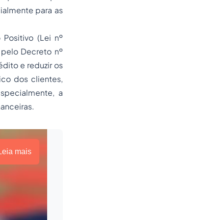
cialmente para as
Positivo (Lei nº
 pelo Decreto nº
dito e reduzir os
ico dos clientes,
specialmente, a
nanceiras.
Leia mais