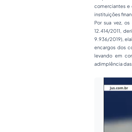
comerciantes e o
instituições fina
Por sua vez, os
12.414/2011, de
9.936/2019), ela
encargos dos con
levando em con
adimplência das 