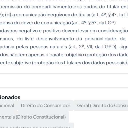
a permissão do compartilhamento dos dados do titular ent
CP); (d) a comunicação inequívoca do titular (art. 4º, § 4º, I a II
pensa do dever de comunicação (art. 4º, § 5º, da LCP).
cadastros negativo e positivo devem levar em consideraçã
umanos, do livre desenvolvimento da personalidade, da
adania pelas pessoas naturais (art. 2º, VII, da LGPD), sign
dos não tem apenas o caráter objetivo (proteção dos dado
to subjetivo (proteção dos titulares dos dados pessoais)
cionados
ucional
Direito do Consumidor
Geral (Direito do Cons
entais (Direito Constitucional)