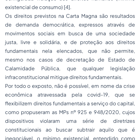
existencial de consumo) [4].
Os direitos previstos na Carta Magna são resultados
de demanda democrática, expressos através de
movimentos sociais em busca de uma sociedade
justa, livre e solidária, e de proteção aos direitos
fundamentais nela elencados, que não permite,
mesmo nos casos de decretação de Estado de
Calamidade Pública, que qualquer legislação
infraconstitucional mitigue direitos fundamentais.
Por todo o exposto, não é possível, em nome da crise
econômica atravessada pela covid-19, que se
flexibilizem direitos fundamentais a serviço do capital,
como propuseram as MPs nº 925 e 948/2020, cujos
dispositivos violaram uma série de diretrizes
constitucionais ao buscar subtrair aquilo que é
inegociável, o mínimo existencial, entendido como