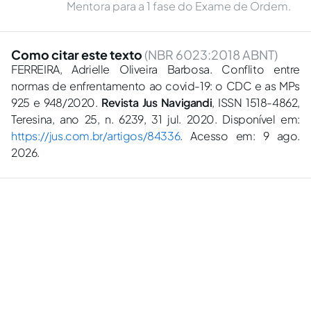
Mentora para a 1 fase do Exame de Ordem.
Como citar este texto
(NBR 6023:2018 ABNT)
FERREIRA, Adrielle Oliveira Barbosa. Conflito entre
normas de enfrentamento ao covid-19: o CDC e as MPs
925 e 948/2020.
Revista Jus Navigandi
, ISSN 1518-4862,
Teresina, ano 25, n. 6239, 31 jul. 2020. Disponível em:
https://jus.com.br/artigos/84336
. Acesso em: 9 ago.
2026.