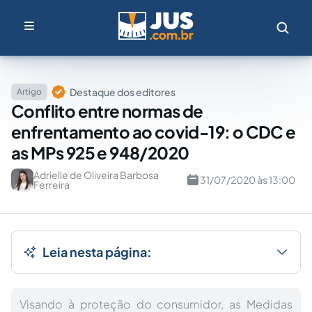
Destaque dos editores
Artigo
Conflito entre normas de
enfrentamento ao covid-19: o CDC e
as MPs 925 e 948/2020
Adrielle de Oliveira Barbosa
31/07/2020 às 13:00
Ferreira
Leia nesta página:
Visando à proteção do consumidor, as Medidas