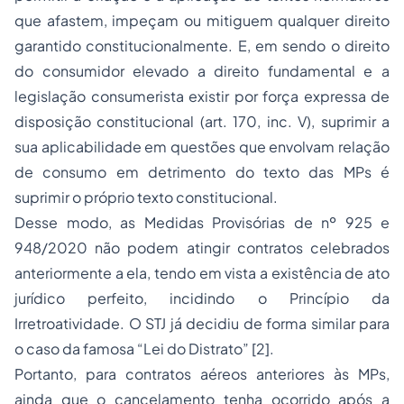
que afastem, impeçam ou mitiguem qualquer direito
garantido constitucionalmente. E, em sendo o direito
do consumidor elevado a direito fundamental e a
legislação consumerista existir por força expressa de
disposição constitucional (art. 170, inc. V), suprimir a
sua aplicabilidade em questões que envolvam relação
de consumo em detrimento do texto das MPs é
suprimir o próprio texto constitucional.
Desse modo, as Medidas Provisórias de nº 925 e
948/2020 não podem atingir contratos celebrados
anteriormente a ela, tendo em vista a existência de ato
jurídico perfeito, incidindo o Princípio da
Irretroatividade. O STJ já decidiu de forma similar para
o caso da famosa “Lei do Distrato” [2].
Portanto, para contratos aéreos anteriores às MPs,
ainda que o cancelamento tenha ocorrido após a