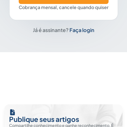
Cobrança mensal, cancele quando quiser
Já é assinante?
Faça login
Publique seus artigos
Compartilhe conhecimento e ganhe reconhecimento. É