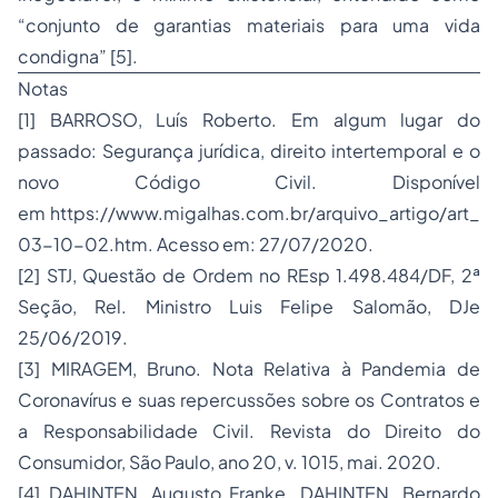
“conjunto de garantias materiais para uma vida
condigna” [5].
Notas
[1] BARROSO, Luís Roberto. Em algum lugar do
passado: Segurança jurídica, direito intertemporal e o
novo Código Civil. Disponível
em
https://www.migalhas.com.br/arquivo_artigo/art_
03-10-02.htm
. Acesso em: 27/07/2020.
[2] STJ, Questão de Ordem no REsp 1.498.484/DF, 2ª
Seção, Rel. Ministro Luis Felipe Salomão, DJe
25/06/2019.
[3] MIRAGEM, Bruno. Nota Relativa à Pandemia de
Coronavírus e suas repercussões sobre os Contratos e
a Responsabilidade Civil. Revista do Direito do
Consumidor, São Paulo, ano 20, v. 1015, mai. 2020.
[4] DAHINTEN, Augusto Franke. DAHINTEN, Bernardo