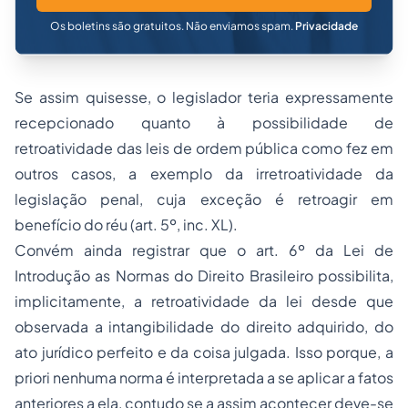
Os boletins são gratuitos. Não enviamos spam.
Privacidade
Se assim quisesse, o legislador teria expressamente
recepcionado quanto à possibilidade de
retroatividade das leis de ordem pública como fez em
outros casos, a exemplo da irretroatividade da
legislação penal, cuja exceção é retroagir em
benefício do réu (
art. 5º, inc. XL
).
Convém ainda registrar que o
art. 6º da Lei de
Introdução as Normas do Direito Brasileiro
possibilita,
implicitamente, a retroatividade da lei desde que
observada a intangibilidade do direito adquirido, do
ato jurídico perfeito e da coisa julgada. Isso porque, a
priori nenhuma norma é interpretada a se aplicar a fatos
anteriores a ela, contudo se a assim acontecer deve-se