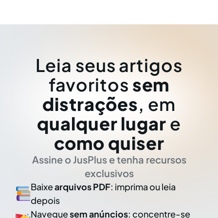
Leia seus artigos
favoritos
sem
distrações
, em
qualquer lugar
e
como quiser
Assine o JusPlus e tenha recursos
exclusivos
Baixe
arquivos PDF
: imprima ou leia
depois
Navegue
sem anúncios
: concentre-se