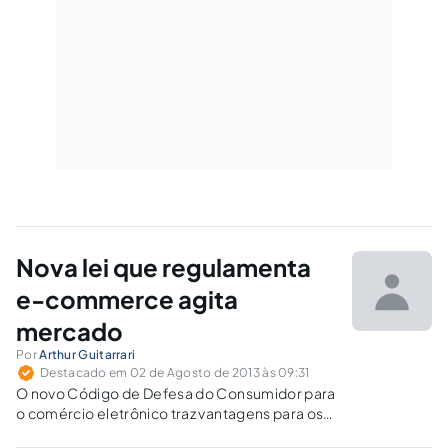
Nova lei que regulamenta
e-commerce agita
mercado
Por
Arthur Guitarrari
Destacado em 02 de Agosto de 2013 às 09:31
O novo Código de Defesa do Consumidor para
o comércio eletrônico traz vantagens para os
e-consumidores, mas pode preocupar o