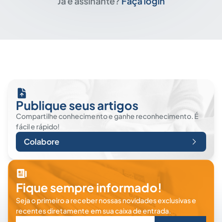
Já é assinante?
Faça login
Publique seus artigos
Compartilhe conhecimento e ganhe reconhecimento. É
fácil e rápido!
Colabore
Fique sempre informado!
Seja o primeiro a receber nossas novidades exclusivas e
recentes diretamente em sua caixa de entrada.