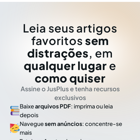
Leia seus artigos
favoritos
sem
distrações
, em
qualquer lugar
e
como quiser
Assine o JusPlus e tenha recursos
exclusivos
Baixe
arquivos PDF
: imprima ou leia
depois
Navegue
sem anúncios
: concentre-se
mais