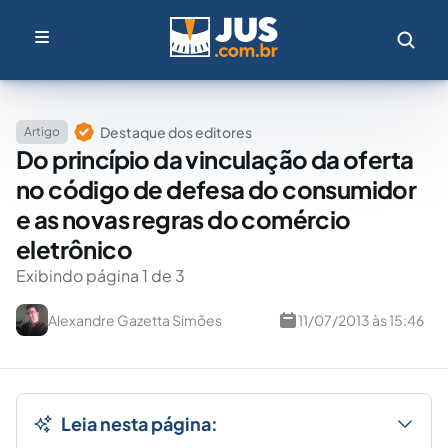
Destaque dos editores
Artigo
Do princípio da vinculação da oferta
no código de defesa do consumidor
e as novas regras do comércio
eletrônico
Exibindo página 1 de 3
Alexandre Gazetta Simões
11/07/2013 às 15:46
Leia nesta página: