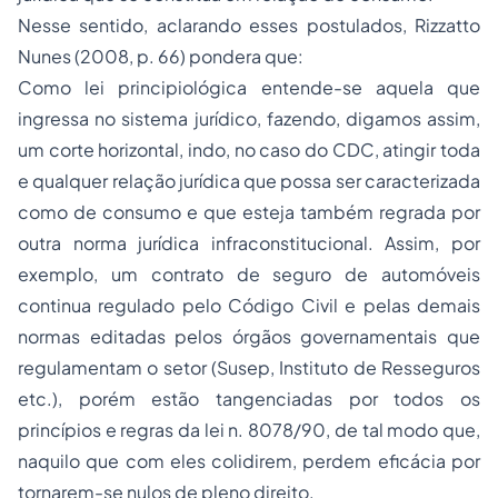
Nesse sentido, aclarando esses postulados, Rizzatto
Nunes (2008, p. 66) pondera que:
Como lei principiológica entende-se aquela que
ingressa no sistema jurídico, fazendo, digamos assim,
um corte horizontal, indo, no caso do CDC, atingir toda
e qualquer relação jurídica que possa ser caracterizada
como de consumo e que esteja também regrada por
outra norma jurídica infraconstitucional. Assim, por
exemplo, um contrato de
seguro
de automóveis
continua regulado pelo Código Civil e pelas demais
normas editadas pelos órgãos governamentais que
regulamentam o setor (Susep, Instituto de Resseguros
etc.), porém estão tangenciadas por todos os
princípios e regras da lei n. 8078/90, de tal modo que,
naquilo que com eles colidirem, perdem eficácia por
tornarem-se nulos de pleno direito.