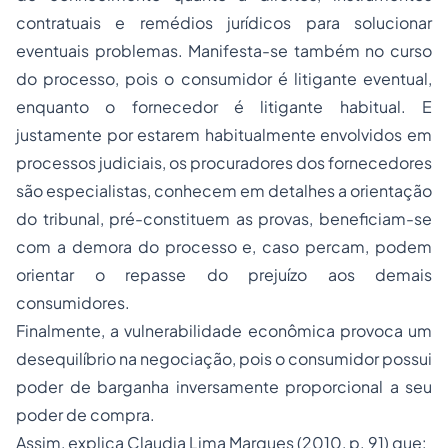
contratuais e remédios jurídicos para solucionar
eventuais problemas. Manifesta-se também no curso
do
processo
, pois o consumidor é litigante eventual,
enquanto o fornecedor é litigante habitual. E
justamente por estarem habitualmente envolvidos em
processos judiciais, os procuradores dos fornecedores
são especialistas, conhecem em detalhes a orientação
do tribunal, pré-constituem as provas, beneficiam-se
com a demora do processo e, caso percam, podem
orientar o repasse do prejuízo aos demais
consumidores.
Finalmente, a vulnerabilidade econômica provoca um
desequilíbrio na negociação, pois o consumidor possui
poder de barganha inversamente proporcional a seu
poder de compra.
Assim, explica Claudia Lima Marques (2010, p. 91) que: