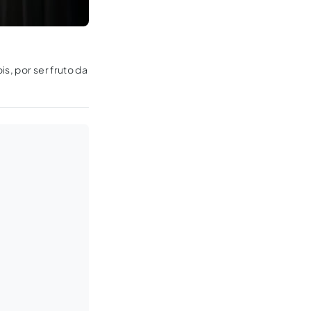
s, por ser fruto da