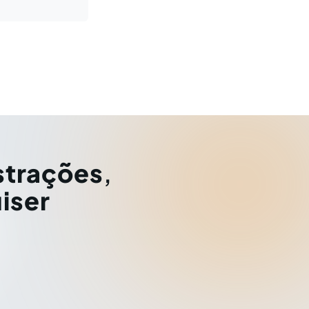
strações
,
iser