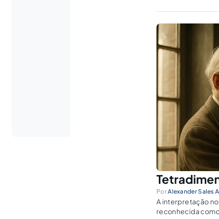
Tetradimen
Por
Alexander Sales 
A interpretação no
reconhecida como 