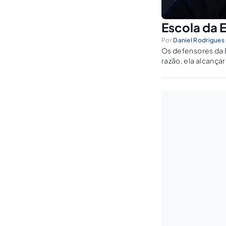
Escola da E
Por
Daniel Rodrigues
Os defensores da E
razão, ela alcança