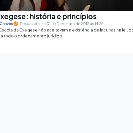
xegese: história e princípios
 Chaves
Destacado em 01 de Dezembro de 2012 às 14:36
scola da Exegese não aceitavam a existência de lacunas na lei, poi
ria todo o ordenamento jurídico.