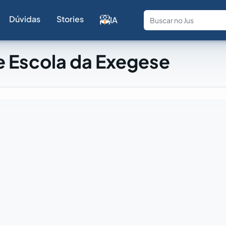
Dúvidas
Stories
IA
Fale com a
e Escola da Exegese