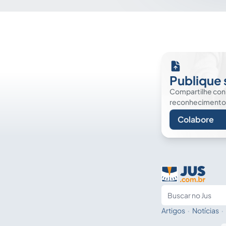
Publique 
Compartilhe co
reconhecimento. É
Colabore
Artigos
·
Notícias
·