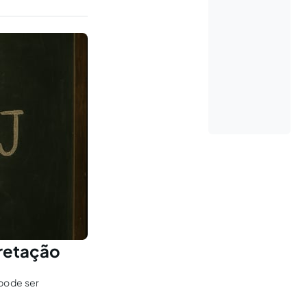
pretação
 pode ser