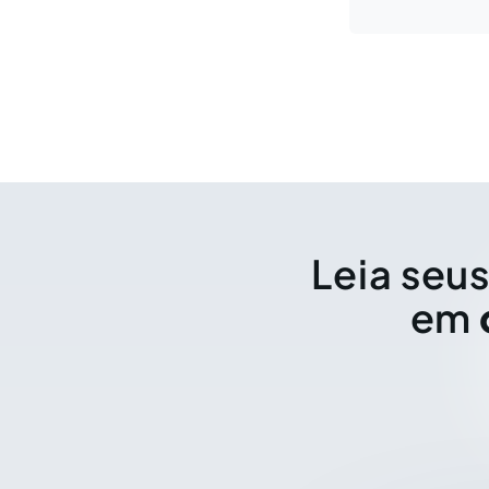
Leia seus
em