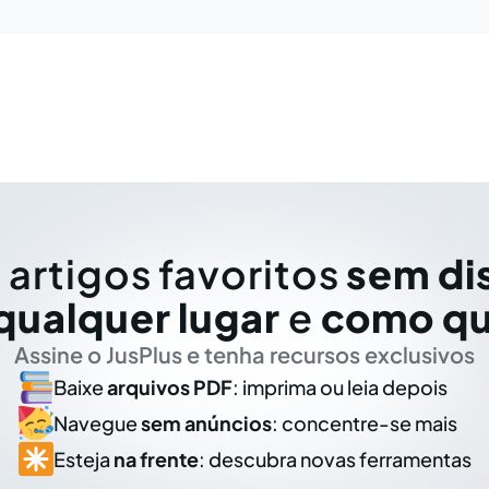
 artigos favoritos
sem di
qualquer lugar
e
como qu
Assine o JusPlus e tenha recursos exclusivos
Baixe
arquivos PDF
: imprima ou leia depois
Navegue
sem anúncios
: concentre-se mais
Esteja
na frente
: descubra novas ferramentas