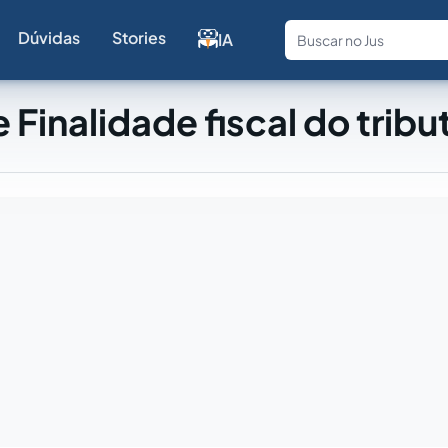
Dúvidas
Stories
IA
Fale com a
 Finalidade fiscal do tribu