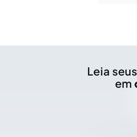
Leia seus
em