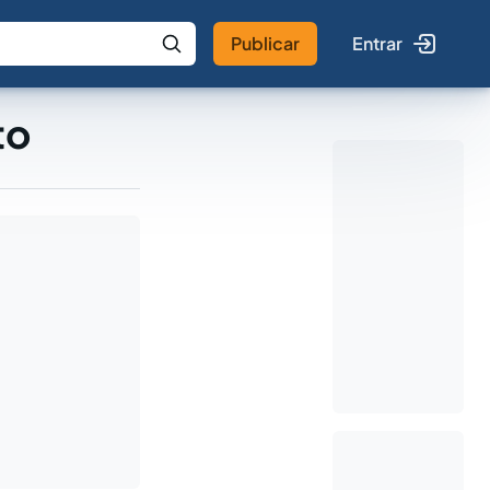
Publicar
Entrar
 IA
Buscar no Jus
to