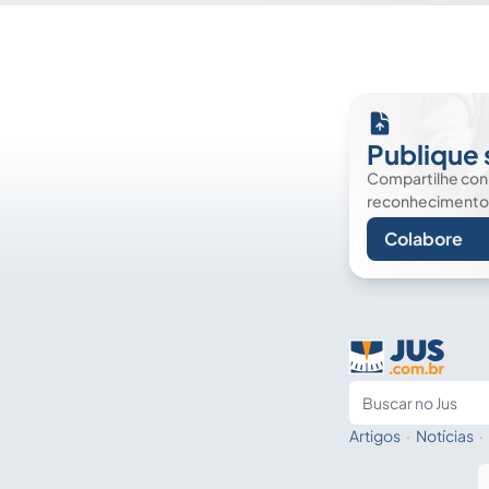
Publique 
Compartilhe co
reconhecimento. É
Colabore
Artigos
·
Notícias
·