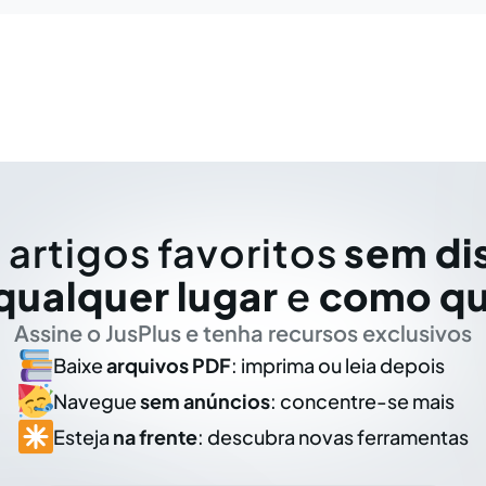
 artigos favoritos
sem di
qualquer lugar
e
como qu
Assine o JusPlus e tenha recursos exclusivos
Baixe
arquivos PDF
: imprima ou leia depois
Navegue
sem anúncios
: concentre-se mais
Esteja
na frente
: descubra novas ferramentas