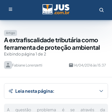
Artigo
A extrafiscalidade tributária como
ferramenta de proteção ambiental
Exibindo página 1 de 2
Fabiane Lorenzetti
14/04/2016 às 15:37
Leia nesta página:
A questão problema é se através da