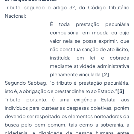
Tributo, segundo o artigo 3º, do Código Tributário
Nacional:
É toda prestação pecuniária
compulsória, em moeda ou cujo
valor nela se possa exprimir, que
não constitua sanção de ato ilícito,
instituída em lei e cobrada
mediante atividade administrativa
plenamente vinculada.
[2]
Segundo Sabbag,
“o tributo é prestação pecuniária,
isto é, a obrigação de prestar dinheiro ao Estado.”
[3]
Tributo, portanto, é uma exigência Estatal aos
indivíduos para custear as despesas coletivas, porém
devendo ser respeitado os elementos norteadores da
busca pelo bem comum, tais como a soberania, a
cidadania
, a dignidade da pessoa humana entre