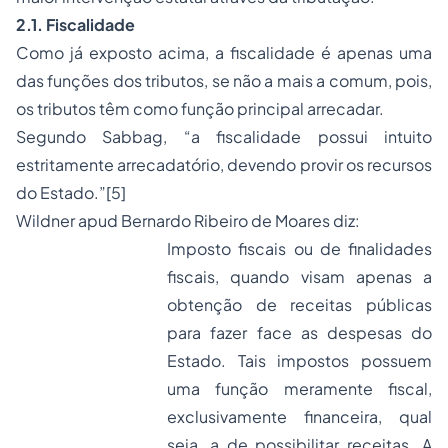
2.1. Fiscalidade
Como já exposto acima, a fiscalidade é apenas uma
das funções dos tributos, se não a mais a comum, pois,
os tributos têm como função principal arrecadar.
Segundo Sabbag, “
a fiscalidade possui intuito
estritamente arrecadatório, devendo provir os recursos
do Estado
.”
[5]
Wildner
apud
Bernardo Ribeiro de Moares diz:
Imposto fiscais ou de finalidades
fiscais, quando visam apenas a
obtenção de receitas públicas
para fazer face as despesas do
Estado. Tais impostos possuem
uma função meramente fiscal,
exclusivamente financeira, qual
seja, a de possibilitar receitas. A