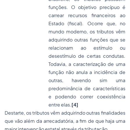
funções. O objetivo precípuo é
carrear recursos financeiros ao
Estado (fiscal). Ocorre que, no
mundo moderno, os tributos vêm
adquirindo outras funções que se
relacionam ao estímulo ou
desestímulo de certas condutas.
Todavia, a caracterização de uma
função não anula a incidência de
outras, havendo sim uma
predominância de características
e podendo correr coexistência
entre elas.
[4]
Destarte, os tributos vêm adquirindo outras finalidades
que vão além da arrecadatória, a fim de que haja uma
maior intervenção estatal através da tributação.