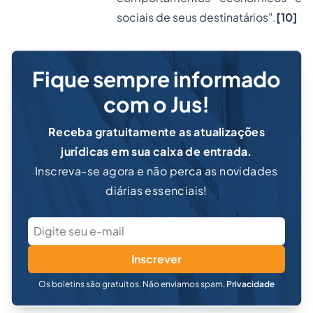
sociais de seus destinatários".
[10]
Fique sempre informado
com o Jus!
Receba gratuitamente as atualizações
jurídicas em sua caixa de entrada.
Inscreva-se agora e não perca as novidades
diárias essenciais!
Inscrever
Os boletins são gratuitos. Não enviamos spam.
Privacidade