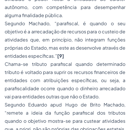
autônomo, com competência para desempenhar
alguma finalidade pública.
Segundo Machado, “
parafiscal, é quando o seu
objetivo é a arrecadação de recursos para o custeio de
atividades que, em princípio, não integram funções
próprias do Estado, mas este as desenvolve através de
entidades específicas.”
[9]
Chama-se tributo parafiscal quando determinado
tributo é voltado para suprir os recursos financeiros de
entidades com atribuições específicas, ou seja, a
parafiscalidade ocorre quando o dinheiro arrecadado
vai para entidades outras que não o Estado.
Segundo Eduardo
apud
Hugo de Brito Machado,
“
remete a ideia da função parafiscal dos tributos
quando o objetivo mostra-se para custear atividades
que, a priori, não são próprias das obrigações estatais,