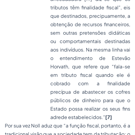
tributos têm finalidade fiscal”, eis
que destinados, precipuamente, a
obtenção de recursos financeiros,
sem outras pretensões didáticas
ou comportamentais destinadas
aos indivíduos. Na mesma linha vai
o entendimento de Estevão
Horvath, que refere que “fala-se
em tributo fiscal quando ele é
cobrado com a finalidade
precípua de abastecer os cofres
públicos de dinheiro para que o
Estado possa realizar os seus fins
adrede estabelecidos.”
[7]
Por sua vez Noll aduz que “a
função fiscal, portanto, é a
tradicional visão que a sociedade tem da tributação; o