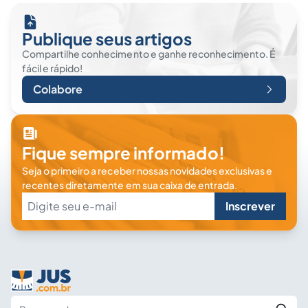
Publique seus artigos
Compartilhe conhecimento e ganhe reconhecimento. É
fácil e rápido!
Colabore
Fique sempre informado!
Seja o primeiro a receber nossas novidades exclusivas e
recentes diretamente em sua caixa de entrada.
Inscrever