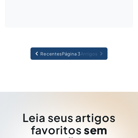
Recentes
Página 3
Antigos
Leia seus artigos
favoritos
sem