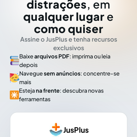
distrações
, em
qualquer lugar
e
como quiser
Assine o JusPlus e tenha recursos
exclusivos
Baixe
arquivos PDF
: imprima ou leia
depois
Navegue
sem anúncios
: concentre-se
mais
Esteja
na frente
: descubra novas
ferramentas
JusPlus