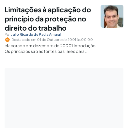
Limitações à aplicação do
princípio da proteção no
direito do trabalho
Por
Júlio Ricardo de Paula Amaral
Destacado em 01 de Outubro de 2001 às 00:00
elaborado em dezembro de 20001 Introdução
Os princípios são as fontes basilares para
qualquer ramo do direito, influindo tanto em
sua formação como em sua aplicação. Em
relação ao Direito do Trabalho não poderia ser
diferente, já que os princípios…