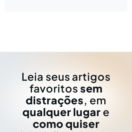
Leia seus artigos
favoritos
sem
distrações
, em
qualquer lugar
e
como quiser