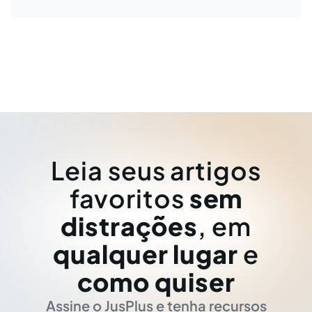
Leia seus artigos
favoritos
sem
distrações
, em
qualquer lugar
e
como quiser
Assine o JusPlus e tenha recursos