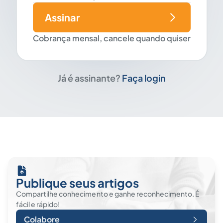
Assinar
Cobrança mensal, cancele quando quiser
Já é assinante?
Faça login
Publique seus artigos
Compartilhe conhecimento e ganhe reconhecimento. É
fácil e rápido!
Colabore