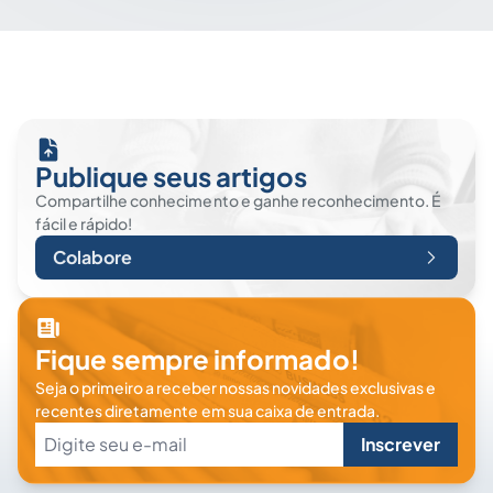
Publique seus artigos
Compartilhe conhecimento e ganhe reconhecimento. É
fácil e rápido!
Colabore
Fique sempre informado!
Seja o primeiro a receber nossas novidades exclusivas e
recentes diretamente em sua caixa de entrada.
Inscrever