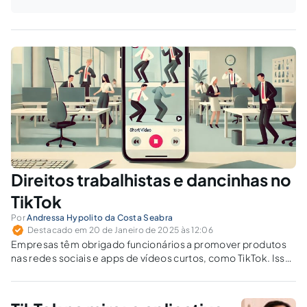
Direitos trabalhistas e dancinhas no
TikTok
Por
Andressa Hypolito da Costa Seabra
Destacado em 20 de Janeiro de 2025 às 12:06
Empresas têm obrigado funcionários a promover produtos
nas redes sociais e apps de vídeos curtos, como TikTok. Isso
pode configurar assédio moral ou exigir compensação por
uso de imagem?