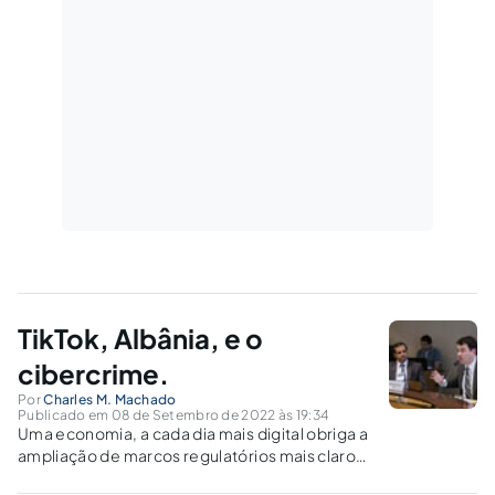
TikTok, Albânia, e o
cibercrime.
Por
Charles M. Machado
Publicado em 08 de Setembro de 2022 às 19:34
Uma economia, a cada dia mais digital obriga a
ampliação de marcos regulatórios mais claros
e procedimentos ainda mais eficazes na