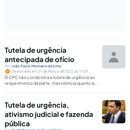
Tutela de urgência
antecipada de ofício
Por
João Paulo Monteiro de Lima
Destacado em 07 de Março de 2022 às 17:05
O CPC não condiciona a tutela de urgência ao
requerimento da parte, mas silencia quanto à
possibilidade de concessão de ofício pelo juiz.
Tutela de urgência,
ativismo judicial e fazenda
pública