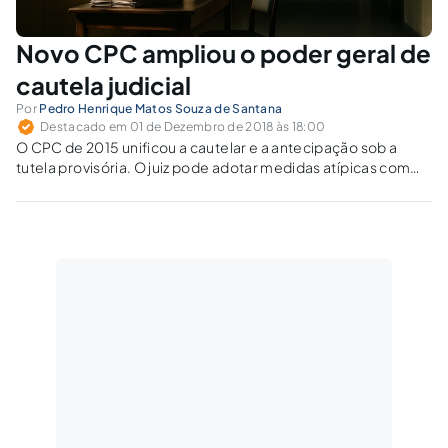
Novo CPC ampliou o poder geral de
cautela judicial
Por
Pedro Henrique Matos Souza de Santana
Destacado em 01 de Dezembro de 2018 às 18:00
O CPC de 2015 unificou a cautelar e a antecipação sob a
tutela provisória. O juiz pode adotar medidas atípicas com
base no poder geral de cautela?