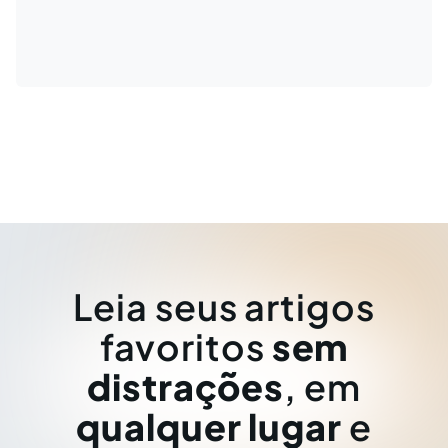
Leia seus artigos
favoritos
sem
distrações
, em
qualquer lugar
e