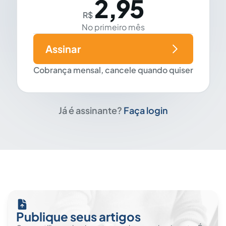
2,95
R$
No primeiro mês
Assinar
Cobrança mensal, cancele quando quiser
Já é assinante?
Faça login
Publique seus artigos