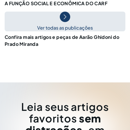
A FUNÇÃO SOCIAL E ECONÔMICA DO CARF
Ver todas as publicações
Confira mais artigos e peças de Aarão Ghidoni do
Prado Miranda
Leia seus artigos
favoritos
sem
distrações
, em