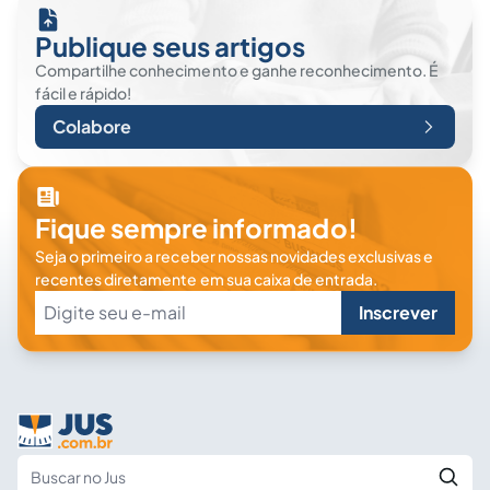
Publique seus artigos
Compartilhe conhecimento e ganhe reconhecimento. É
fácil e rápido!
Colabore
Fique sempre informado!
Seja o primeiro a receber nossas novidades exclusivas e
recentes diretamente em sua caixa de entrada.
Inscrever