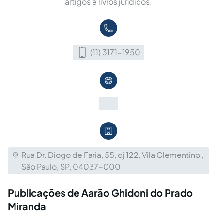
artigos e livros jurídicos.
(11) 3171-1950
Rua Dr. Diogo de Faria, 55, cj 122, Vila Clementino ,
São Paulo, SP, 04037-000
Publicações de Aarão Ghidoni do Prado
Miranda