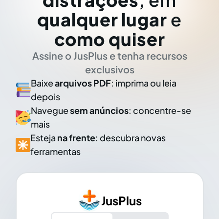
qualquer lugar
e
como quiser
Assine o JusPlus e tenha recursos
exclusivos
Baixe
arquivos PDF
: imprima ou leia
depois
Navegue
sem anúncios
: concentre-se
mais
Esteja
na frente
: descubra novas
ferramentas
JusPlus