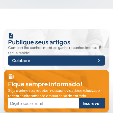
Publique seus artigos
Compartilhe conhecimento e ganhe reconhecimento. É
fácil e rápido!
Colabore
Fique sempre informado!
Seja o primeiro a receber nossas novidades exclusivas e
recentes diretamente em sua caixa de entrada.
Inscrever