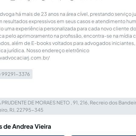
dvoga há mais de 23 anos na área cível, prestando serviço ju
m resultados expressivos em seus casos e atendimento hum
 uma experiência personalizada para cada novo cliente do 
a pelo aprimoramento na profissão, encontra-se na mídia 
ados, além de E-books voltados para advogados iniciantes, 
ica jurídica. Nosso endereço eletrônico
vadvocaciarj.com.br/
1) 99291-3376
 PRUDENTE DE MORAES NETO , 91, 216, Recreio dos Bandeir
eiro, RJ, 22795-345
 de Andrea Vieira