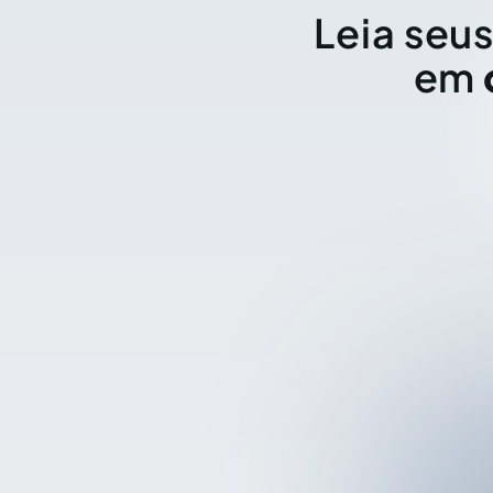
Leia seus
em