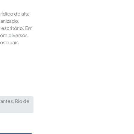
rídico de alta
anizado,
escritório. Em
com diversos
os quais
antes, Rio de