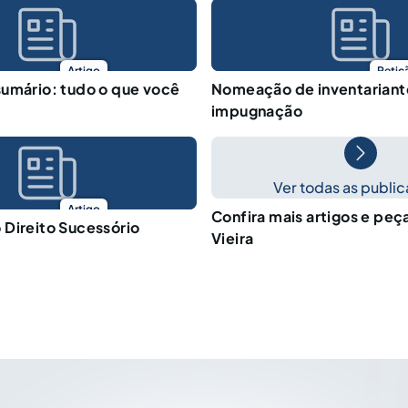
Artigo
Petiç
umário: tudo o que você
Nomeação de inventariant
impugnação
Ver todas as publi
Artigo
Confira mais artigos e peç
Direito Sucessório
Vieira