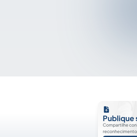
Publique 
Compartilhe co
reconhecimento. É