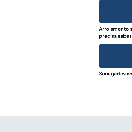
Arrolamento s
precisa saber
Sonegados no 