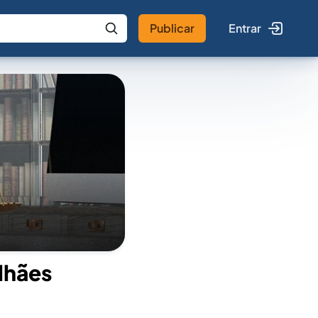
Publicar
Entrar
 IA
Buscar no Jus
lhães