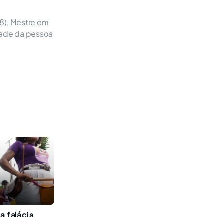
98), Mestre em
idade da pessoa
a falácia