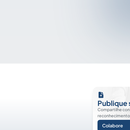
Publique 
Compartilhe co
reconhecimento. É
Colabore