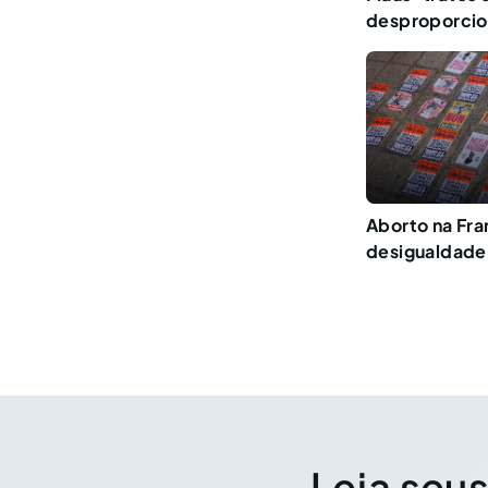
desproporcio
Aborto na Fra
desigualdade
Leia seus