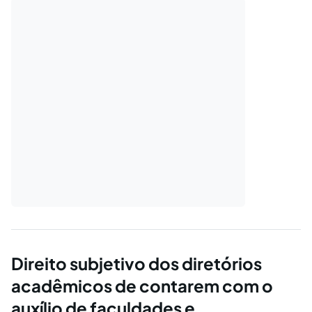
Direito subjetivo dos diretórios
acadêmicos de contarem com o
auxílio de faculdades e