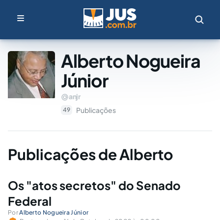
Alberto Nogueira
Júnior
anjr
Publicações
49
Publicações de Alberto
Os "atos secretos" do Senado
Federal
Por
Alberto Nogueira Júnior