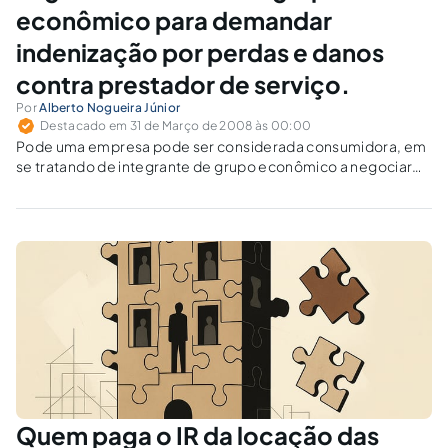
econômico para demandar
indenização por perdas e danos
contra prestador de serviço.
Por
Alberto Nogueira Júnior
Destacado em 31 de Março de 2008 às 00:00
Pode uma empresa pode ser considerada consumidora, em
se tratando de integrante de grupo econômico a negociar
com outra empresa?
Quem paga o IR da locação das