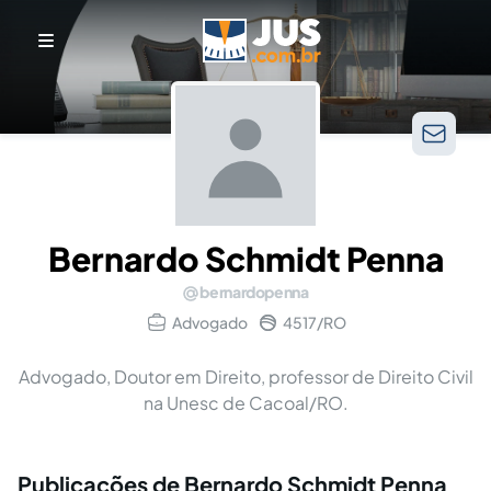
Bernardo Schmidt Penna
bernardopenna
Advogado
4517/RO
Advogado, Doutor em Direito, professor de Direito Civil
na Unesc de Cacoal/RO.
Publicações de Bernardo Schmidt Penna