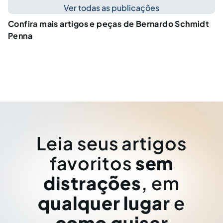
Ver todas as publicações
Confira mais artigos e peças de Bernardo Schmidt
Penna
Leia seus artigos
favoritos
sem
distrações
, em
qualquer lugar
e
como quiser