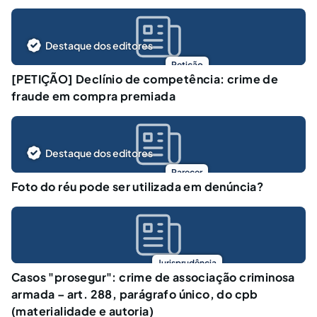
Destaque dos editores
Petição
[PETIÇÃO] Declínio de competência: crime de
fraude em compra premiada
Destaque dos editores
Parecer
Foto do réu pode ser utilizada em denúncia?
Jurisprudência
Casos "prosegur": crime de associação criminosa
armada – art. 288, parágrafo único, do cpb
(materialidade e autoria)