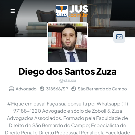
Diego dos Santos Zuza
dizuza
Advogado
318568/SP
São Bernardo do Campo
#Fique em casa! Faça sua consulta por Whatsapp (11)
97188-1220 Advogado e sócio de Zoboli & Zuza
Advogados Associados. Formado pela Faculdade de
Direito de São Bernardo do Campo; Especialista de
Direito Penal e Direito Processual Penal pela Faculdade