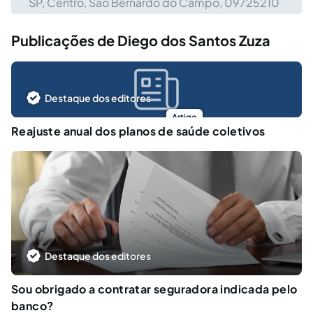
SP, Centro, São Bernardo do Campo, 09725210
Publicações de Diego dos Santos Zuza
Destaque dos editores
Artigo
Reajuste anual dos planos de saúde coletivos
Destaque dos editores
Sou obrigado a contratar seguradora indicada pelo
banco?