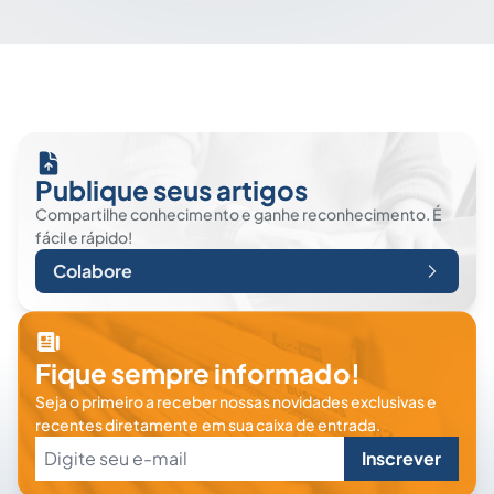
Publique seus artigos
Compartilhe conhecimento e ganhe reconhecimento. É
fácil e rápido!
Colabore
Fique sempre informado!
Seja o primeiro a receber nossas novidades exclusivas e
recentes diretamente em sua caixa de entrada.
Inscrever