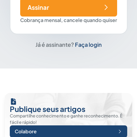
Assinar
Cobrança mensal, cancele quando quiser
Já é assinante?
Faça login
Publique seus artigos
Compartilhe conhecimento e ganhe reconhecimento. É
fácil e rápido!
Colabore