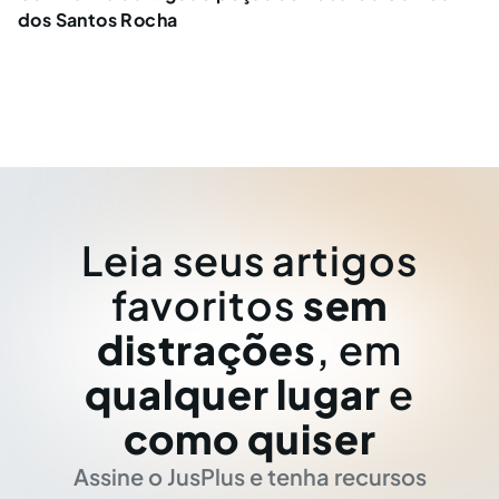
dos Santos Rocha
Leia seus artigos
favoritos
sem
distrações
, em
qualquer lugar
e
como quiser
Assine o JusPlus e tenha recursos