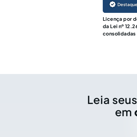
Destaque
Licença por d
da Lei nº 12.
consolidadas
Leia seus
em