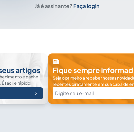
Já é assinante?
Faça login
seus artigos
Fique sempre informad
nhecimento e ganhe
Seja o primeiro a receber nossas novidade
 fácil e rápido!
recentes diretamente em sua caixa de en