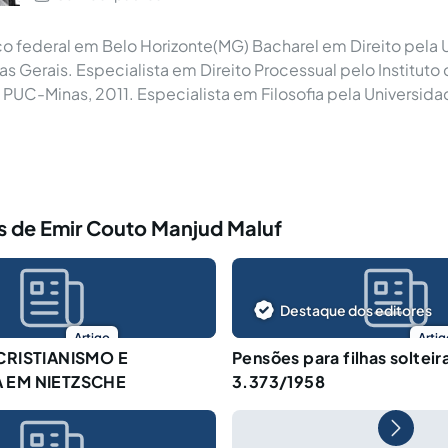
co federal em Belo Horizonte(MG) Bacharel em Direito pela 
as Gerais. Especialista em Direito Processual pelo Institut
PUC-Minas, 2011. Especialista em Filosofia pela Universida
s de Emir Couto Manjud Maluf
Destaque dos editores
Artigo
Artig
CRISTIANISMO E
Pensões para filhas solteira
 EM NIETZSCHE
3.373/1958