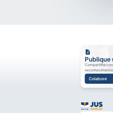
Publique 
Compartilhe co
reconhecimento. É
Colabore