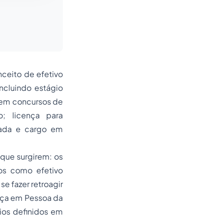
ceito de efetivo
incluindo estágio
 em concursos de
o; licença para
nada e cargo em
que surgirem: os
os como efetivo
se fazer retroagir
ença em Pessoa da
ios definidos em