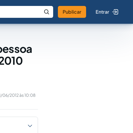
Publicar
Entrar
 IA
Buscar no Jus
pessoa
/2010
1/06/2012 às 10:08