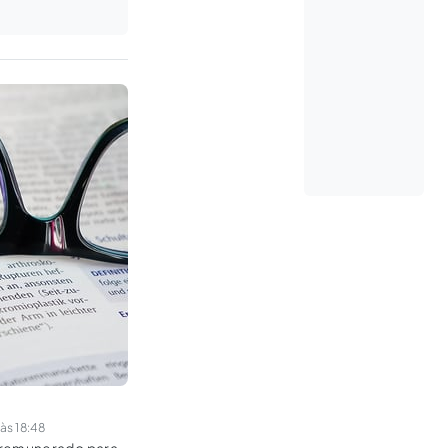
s 18:48