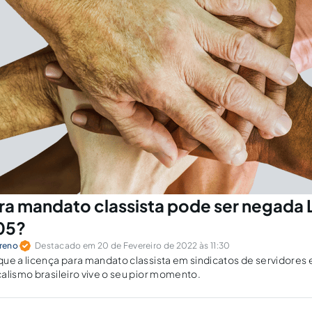
ra mandato classista pode ser negada 
05?
reno
Destacado em 20 de Fevereiro de 2022 às 11:30
ue a licença para mandato classista em sindicatos de servidores 
alismo brasileiro vive o seu pior momento.