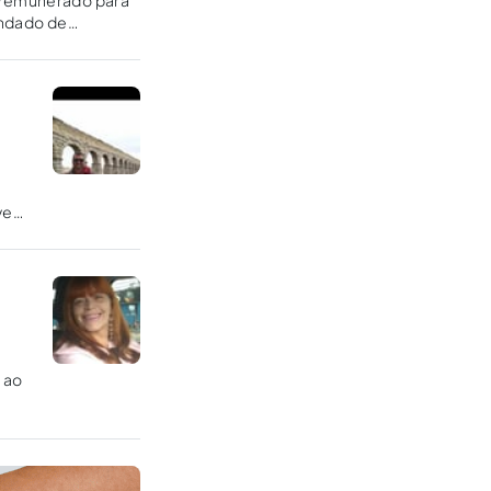
o remunerado para
andado de
 vem
 na
 ao