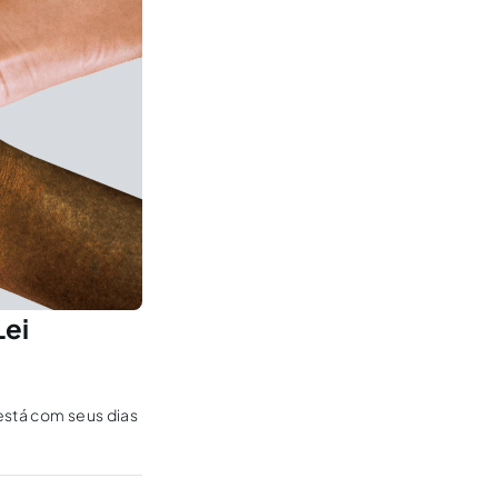
Lei
está com seus dias