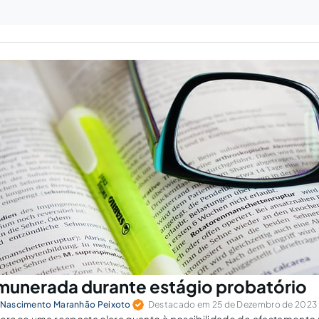
munerada durante estágio probatório
o Nascimento Maranhão Peixoto
Destacado em 25 de Dezembro de 2023 à