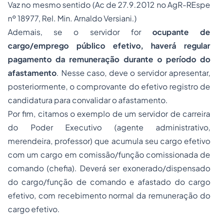
Vaz no mesmo sentido (Ac de 27.9.2012 no AgR-REspe
nº 18977, Rel. Min. Arnaldo Versiani.)
Ademais, se o servidor for
ocupante de
cargo/emprego público efetivo, haverá regular
pagamento da remuneração durante o período do
afastamento
. Nesse caso, deve o servidor apresentar,
posteriormente, o comprovante do efetivo registro de
candidatura para convalidar o afastamento.
Por fim, citamos o exemplo de um servidor de carreira
do Poder Executivo (agente administrativo,
merendeira, professor) que acumula seu cargo efetivo
com um cargo em comissão/função comissionada de
comando (chefia). Deverá ser exonerado/dispensado
do cargo/função de comando e afastado do cargo
efetivo, com recebimento normal da remuneração do
cargo efetivo.