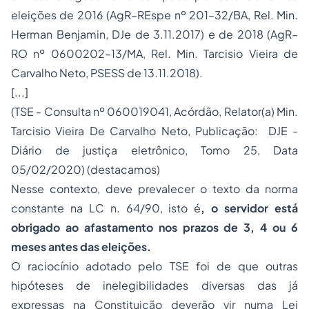
eleições de 2016 (AgR–REspe nº 201–32/BA, Rel. Min.
Herman Benjamin, DJe de 3.11.2017) e de 2018 (AgR–
RO nº 0600202–13/MA, Rel. Min. Tarcisio Vieira de
Carvalho Neto, PSESS de 13.11.2018).
[...]
(TSE - Consulta nº 060019041, Acórdão, Relator(a) Min.
Tarcisio Vieira De Carvalho Neto, Publicação: DJE -
Diário de justiça eletrônico, Tomo 25, Data
05/02/2020) (destacamos)
Nesse contexto, deve prevalecer o texto da norma
constante na LC n. 64/90, isto é
, o servidor está
obrigado ao afastamento nos prazos de 3, 4 ou 6
meses antes das eleições.
O raciocínio adotado pelo TSE foi de que outras
hipóteses de inelegibilidades diversas das já
expressas na Constituição deverão vir numa Lei