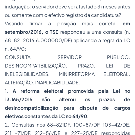
indagação: o servidor deve ser afastado 3 meses antes
ou somente com o efetivo registro da candidatura?
Visando firmar a posição mais correta,
em
setembro/2016, o TSE
respondeu a uma consulta (n.
68-82-2016.6.000000/DF) aplicando a regra da LC
n. 64/90:
CONSULTA. SERVIDOR PÚBLICO.
DESINCOMPATIBILIZAÇÃO. PRAZO. LEI DE
INELEGIBILIDADES. MINIRREFORMA ELEITORAL.
ALTERAÇÃO. INAPLICABILIDADE.
1.
A reforma eleitoral promovida pela Lei no
13.165/2015 não alterou os prazos de
desincompatibilização para disputa de cargos
eletivos constantes da LC no 64/90
.
2. Consultas nos 68-821DF, 100-87/DF, 103-42/DE,
211 -71/DF, 212-56/DE e 227-25/DE respondidas