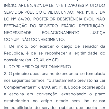
INÍCIO. ART. 86, § 2º, DA LEI Nº 8.112/90 (ESTATUTO DO
SERVIDOR PÚBLICO CIVIL DA UNIÃO). ART. 1º, II, L, DA
LC Nº 64/90. POSTERIOR DESISTÊNCIA E/OU NÃO
EFETIVAÇÃO DO REGISTRO. ERÁRIO. RESTITUIÇÃO.
NECESSIDADE. EQUACIONAMENTO. JUSTIÇA
COMUM. NÃO CONHECIMENTO.
1. De início, por exercer o cargo de senador da
República, é de se reconhecer a legitimidade do
consulente (art. 23, XII, do CE).
I – DO PRIMEIRO QUESTIONAMENTO
2. O primeiro questionamento encontra–se formulado
nos seguintes termos: "o afastamento previsto na Lei
Complementar nº 64/90, art. 1º, II, l, pode ocorrer após
a escolha em convenção, extrapolando o prazo
estabelecido no artigo citado sem lhe causar
inelegibilidade do servidor público que queira ser