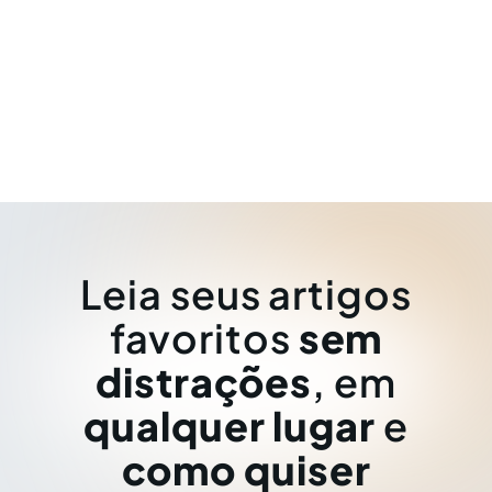
Leia seus artigos
favoritos
sem
distrações
, em
qualquer lugar
e
como quiser