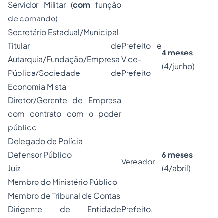
Servidor Militar (
com
função
de comando)
Secretário Estadual/Municipal
Titular de
Prefeito e
4 meses
Autarquia/Fundação/Empresa
Vice-
(4/junho)
Pública/Sociedade de
Prefeito
Economia Mista
Diretor/Gerente de Empresa
com contrato com o poder
público
Delegado de Polícia
Defensor Público
6 meses
Vereador
Juiz
(4/abril)
Membro do Ministério Público
Membro de Tribunal de Contas
Dirigente de Entidade
Prefeito,