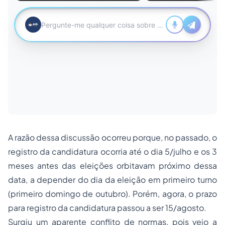
A razão dessa discussão ocorreu porque, no passado, o
registro da candidatura ocorria até o dia 5/julho e os 3
meses antes das eleições orbitavam próximo dessa
data, a depender do dia da eleição em primeiro turno
(primeiro domingo de outubro). Porém, agora, o prazo
para registro da candidatura passou a ser 15/agosto.
Surgiu um aparente conflito de normas, pois veio a