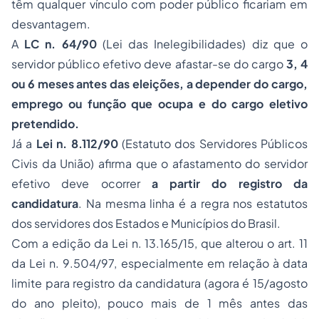
têm qualquer vínculo com poder público ficariam em
desvantagem.
A
LC n. 64/90
(Lei das Inelegibilidades) diz que o
servidor público efetivo deve afastar-se do cargo
3, 4
ou 6 meses antes das eleições, a depender do cargo,
emprego ou função que ocupa e do cargo eletivo
pretendido.
Já a
Lei n. 8.112/90
(Estatuto dos Servidores Públicos
Civis da União) afirma que o afastamento do servidor
efetivo deve ocorrer
a partir do registro da
candidatura
.
Na mesma linha é a regra nos estatutos
dos servidores dos Estados e Municípios do Brasil.
Com a edição da Lei n. 13.165/15, que alterou o art. 11
da Lei n. 9.504/97, especialmente em relação à data
limite para registro da candidatura (agora é 15/agosto
do ano pleito), pouco mais de 1 mês antes das