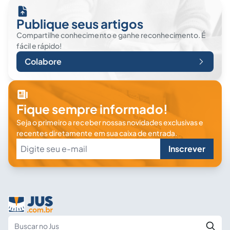
Publique seus artigos
Compartilhe conhecimento e ganhe reconhecimento. É
fácil e rápido!
Colabore
Fique sempre informado!
Seja o primeiro a receber nossas novidades exclusivas e
recentes diretamente em sua caixa de entrada.
Inscrever