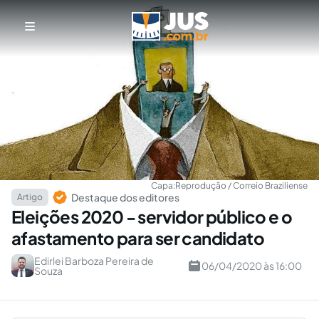
Capa:
Reprodução / Correio Braziliense
Destaque dos editores
Artigo
Eleições 2020 - servidor público e o
afastamento para ser candidato
Edirlei Barboza Pereira de
06/04/2020 às 16:00
Souza