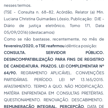
nesses termos.
(TSE - Consulta n. 68-82, Acórdão, Relator (a) Min.
Luciana Christina Guimarães Lóssio, Publicação: DJE -
Diário de justiça eletrônico, Tomo 171, Data
05/09/2016) (destacamos)
Como se não bastasse, recentemente, no mês de
fevereiro/2020, o TSE reafirmou
idêntica posição:
CONSULTA. SERVIDOR PÚBLICO.
DESINCOMPATIBILIZAÇÃO PARA FINS DE REGISTRO
DE CANDIDATURA. PRAZOS. LEI COMPLEMENTAR Nº
64/90.
REGRAMENTO APLICÁVEL. CONVENÇÕES
PARTIDÁRIAS. PERÍODO. LEI Nº 13.165/2015.
AFASTAMENTO. TERMO A QUO. NÃO MODIFICAÇÃO.
MATÉRIA ENFRENTADA EM CONSULTAS PRETÉRITAS.
QUESTIONAMENTO. RENOVAÇÃO. DESCABIMENTO.
REMUNERAÇÃO INTEGRAL. PERCEPÇÃO
. DATA DE