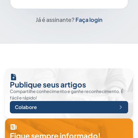
Já é assinante?
Faça login
Publique seus artigos
Compartilhe conhecimento e ganhe reconhecimento. É
fácil e rápido!
Colabore
Fique sempre informado!