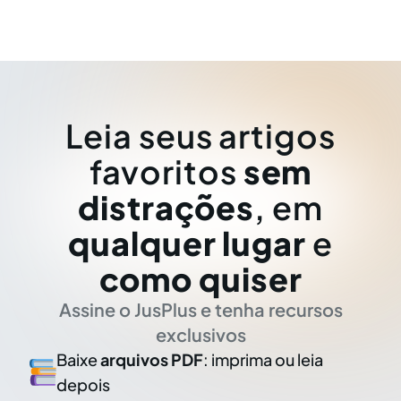
Leia seus artigos
favoritos
sem
distrações
, em
qualquer lugar
e
como quiser
Assine o JusPlus e tenha recursos
exclusivos
Baixe
arquivos PDF
: imprima ou leia
depois