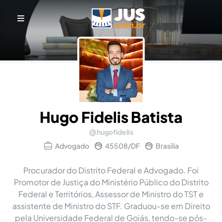
Hugo Fidelis Batista
hugofidelis
Advogado
45508/DF
Brasília
Procurador do Distrito Federal e Advogado. Foi
Promotor de Justiça do Ministério Público do Distrito
Federal e Territórios, Assessor de Ministro do TST e
assistente de Ministro do STF. Graduou-se em Direito
pela Universidade Federal de Goiás, tendo-se pós-