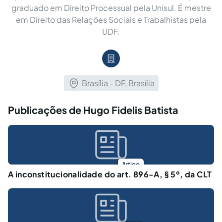
graduado em Direito Processual pela Unisul. É mestre
em Direito das Relações Sociais e Trabalhistas pela
UDF.
Brasília - DF, Brasília
Publicações de Hugo Fidelis Batista
Artigo
A inconstitucionalidade do art. 896-A, § 5º, da CLT