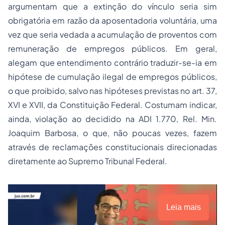
argumentam que a extinção do vínculo seria sim
obrigatória em razão da aposentadoria voluntária, uma
vez que seria vedada a acumulação de proventos com
remuneração de empregos públicos. Em geral,
alegam que entendimento contrário traduzir-se-ia em
hipótese de cumulação ilegal de empregos públicos,
o que proibido, salvo nas hipóteses previstas no art. 37,
XVI e XVII, da Constituição Federal. Costumam indicar,
ainda, violação ao decidido na ADI 1.770, Rel. Min.
Joaquim Barbosa, o que, não poucas vezes, fazem
através de reclamações constitucionais direcionadas
diretamente ao Supremo Tribunal Federal.
Leia mais