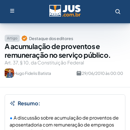
Destaque dos editores
Artigo
A acumulação de proventos e
remuneração no serviço público.
Art. 37, § 10, da Constituição Federal
Hugo Fidelis Batista
29/06/2010 às 00:00
Resumo:
A discussão sobre acumulação de proventos de
aposentadoria com remuneração de empregos