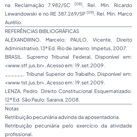
[08]
na Reclamação 7.982/SC
, Rel. Min. Ricardo
[09]
Lewandowski e no RE 387.269/SP
, Rel. Min. Marco
Aurélio.
REFERÊNCIAS BIBLIOGRÁFICAS
ALEXANDRINO, Marcelo; PAULO, Vicente,
Direito
Administrativo,
13ª Ed. Rio de Janeiro: Impetus, 2007.
BRASIL. Supremo Tribunal Federal, Disponível em:
<www.stf.jus.br>, Acesso em: 19.set.2009.
______. Tribunal Superior do Trabalho, Disponível em:
<www.tst.jus.br>, Acesso em: 19.set.2009.
LENZA, Pedro.
Direito Constitucional Esquematizado.
12ª Ed. São Paulo: Saraiva, 2008.
Notas
Retribuição pecuniária advinda da aposentadoria.
Retribuição pecuniária pelo exercício da atividade
profissional.