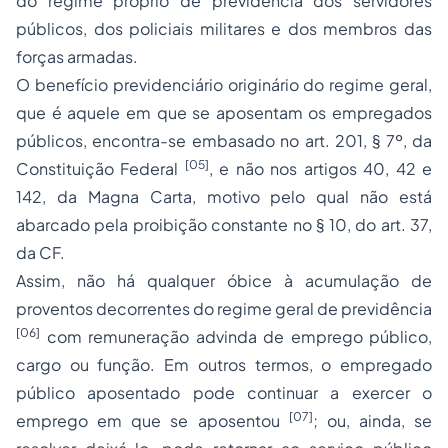
do regime próprio de previdência dos servidores
públicos, dos policiais militares e dos membros das
forças armadas.
O benefício previdenciário originário do regime geral,
que é aquele em que se aposentam os empregados
públicos, encontra-se embasado no art. 201, § 7º, da
[05]
Constituição Federal
, e não nos artigos 40, 42 e
142, da Magna Carta, motivo pelo qual não está
abarcado pela proibição constante no § 10, do art. 37,
da CF.
Assim, não há qualquer óbice à acumulação de
proventos decorrentes do regime geral de previdência
[06]
com remuneração advinda de emprego público,
cargo ou função. Em outros termos, o empregado
público aposentado pode continuar a exercer o
[07]
emprego em que se aposentou
; ou, ainda, se