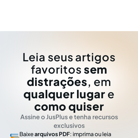
Leia seus artigos
favoritos
sem
distrações
, em
qualquer lugar
e
como quiser
Assine o JusPlus e tenha recursos
exclusivos
Baixe
arquivos PDF
: imprima ou leia