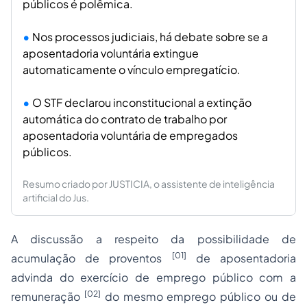
públicos é polêmica.
Nos processos judiciais, há debate sobre se a
aposentadoria voluntária extingue
automaticamente o vínculo empregatício.
O STF declarou inconstitucional a extinção
automática do contrato de trabalho por
aposentadoria voluntária de empregados
públicos.
Resumo criado por JUSTICIA, o assistente de inteligência
artificial do Jus.
A discussão a respeito da possibilidade de
[01]
acumulação de proventos
de
aposentadoria
advinda do exercício de emprego público com a
[02]
remuneração
do mesmo emprego público ou de