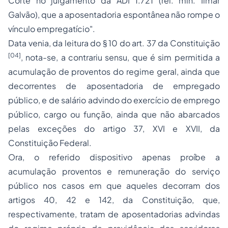
Corte no julgamento da ADI 1.721 (rel. min. Ilmar
Galvão), que a aposentadoria espontânea não rompe o
vínculo empregatício".
Data venia,
da leitura do § 10 do art. 37 da Constituição
[04]
, nota-se,
a contrariu sensu,
que é sim permitida a
acumulação de proventos do regime geral, ainda que
decorrentes de aposentadoria de empregado
público, e de salário advindo do exercício de emprego
público, cargo ou função, ainda que não abarcados
pelas exceções do artigo 37, XVI e XVII, da
Constituição Federal.
Ora, o referido dispositivo apenas proíbe a
acumulação proventos e remuneração do serviço
público nos casos em que aqueles decorram dos
artigos 40, 42 e 142, da Constituição, que,
respectivamente, tratam de aposentadorias advindas