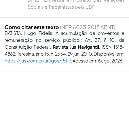
Sociais e Trabalhistas pela UDF.
Como citar este texto
(NBR 6023:2018 ABNT)
BATISTA, Hugo Fidelis. A acumulação de proventos e
remuneração no serviço público.: Art. 37, § 10, da
Constituição Federal.
Revista Jus Navigandi
, ISSN 1518-
4862, Teresina, ano 15, n. 2554, 29 jun. 2010. Disponível em:
https://jus.com.br/artigos/15117
. Acesso em: 6 ago. 2026.