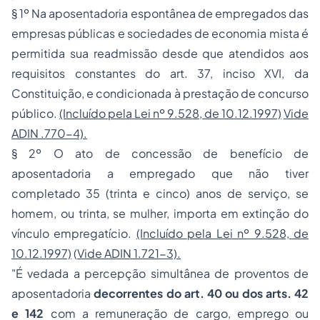
§ 1º Na aposentadoria espontânea de empregados das
empresas públicas e sociedades de economia mista é
permitida sua readmissão desde que atendidos aos
requisitos constantes do art. 37, inciso XVI, da
Constituição, e condicionada à prestação de concurso
público.
(Incluído pela Lei nº 9.528, de 10.12.1997)
Vide
ADIN .770-4).
§ 2º O ato de concessão de benefício de
aposentadoria a empregado que não tiver
completado 35 (trinta e cinco) anos de serviço, se
homem, ou trinta, se mulher, importa em extinção do
vínculo empregatício.
(Incluído pela Lei nº 9.528, de
10.12.1997)
(
Vide ADIN 1.721-3).
"É vedada a percepção simultânea de proventos de
aposentadoria
decorrentes do art. 40 ou dos arts. 42
e 142
com a remuneração de cargo, emprego ou