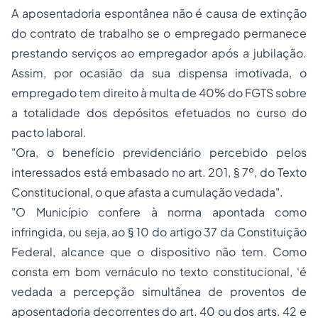
A aposentadoria espontânea não é causa de extinção
do contrato de trabalho se o empregado permanece
prestando serviços ao empregador após a jubilação.
Assim, por ocasião da sua dispensa imotivada, o
empregado tem direito à multa de 40% do FGTS sobre
a totalidade dos depósitos efetuados no curso do
pacto laboral.
"Ora, o benefício previdenciário percebido pelos
interessados está embasado no art. 201, § 7º, do Texto
Constitucional, o que afasta a cumulação vedada".
"O Município confere à norma apontada como
infringida, ou seja, ao § 10 do artigo 37 da Constituição
Federal, alcance que o dispositivo não tem. Como
consta em bom vernáculo no texto constitucional, ‘é
vedada a percepção simultânea de proventos de
aposentadoria decorrentes do art. 40 ou dos arts. 42 e