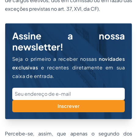
de cargos eletivos, dos em comissão ou em razão das
exceções previstas no art. 37, XVI, da CF).
Assine a nossa
newsletter!
Seja o primeiro a receber nossas
novidades
exclusivas
e recentes diretamente em sua
caixa de entrada.
Inscrever
Percebe-se, assim, que apenas o segundo dos