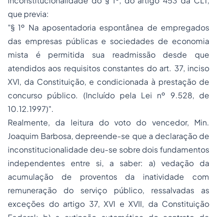
inconstitucionalidade do § 1º, do artigo 453 da CLT,
que previa:
"§ 1º Na aposentadoria espontânea de empregados
das empresas públicas e sociedades de economia
mista é permitida sua readmissão desde que
atendidos aos requisitos constantes do art. 37, inciso
XVI, da Constituição, e condicionada à prestação de
concurso público.
(Incluído pela Lei nº 9.528, de
10.12.1997)
".
Realmente, da leitura do voto do vencedor, Min.
Joaquim Barbosa, depreende-se que a declaração de
inconstitucionalidade deu-se sobre dois fundamentos
independentes entre si, a saber: a) vedação da
acumulação de proventos da inatividade com
remuneração do serviço público, ressalvadas as
exceções do artigo 37, XVI e XVII, da Constituição