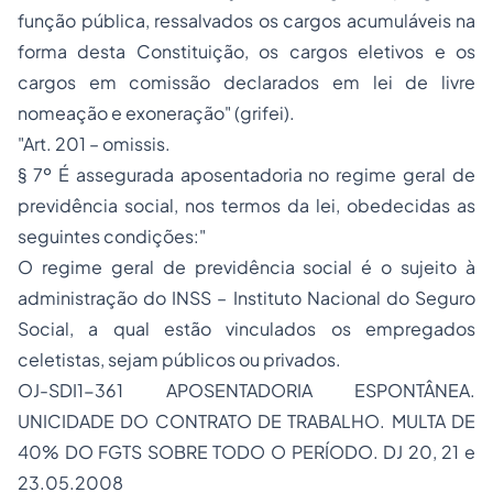
função pública, ressalvados os cargos acumuláveis na
forma desta Constituição, os cargos eletivos e os
cargos em comissão declarados em lei de livre
nomeação e exoneração" (grifei).
"Art. 201 –
omissis.
§ 7º É assegurada aposentadoria no regime geral de
previdência social, nos termos da lei, obedecidas as
seguintes condições:"
O regime geral de previdência social é o sujeito à
administração do INSS – Instituto Nacional do
Seguro
Social, a qual estão vinculados os empregados
celetistas, sejam públicos ou privados.
OJ-SDI1-361 APOSENTADORIA ESPONTÂNEA.
UNICIDADE DO CONTRATO DE TRABALHO. MULTA DE
40% DO FGTS SOBRE TODO O PERÍODO. DJ 20, 21 e
23.05.2008