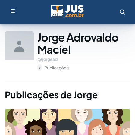
Jorge Adrovaldo
Maciel
jorgead
Publicações
5
Publicações de Jorge