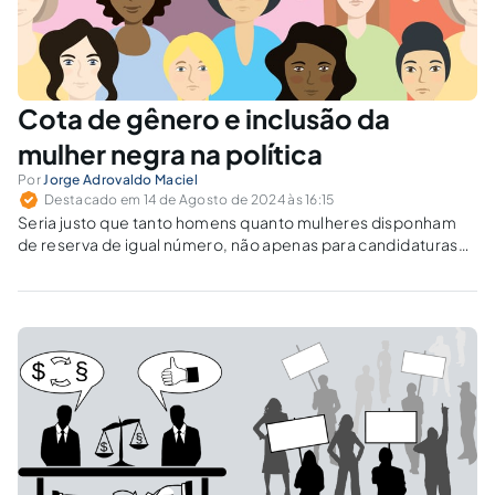
Cota de gênero e inclusão da
mulher negra na política
Por
Jorge Adrovaldo Maciel
Destacado em 14 de Agosto de 2024 às 16:15
Seria justo que tanto homens quanto mulheres disponham
de reserva de igual número, não apenas para candidaturas
como para preenchimento de vagas nos cargos políticos