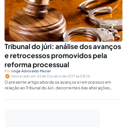
Tribunal do júri: análise dos avanços
e retrocessos promovidos pela
reforma processual
Por
Jorge Adrovaldo Maciel
Destacado em 24 de Outubro de 2017 às 08:26
O presente artigo aborda os avanços e retrocessos em
relação ao Tribunal do Júri, decorrentes das alterações
introduzidas pela Lei nº 11.689/2008.