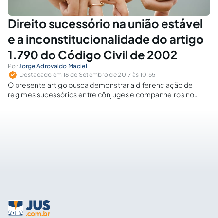
Direito sucessório na união estável
e a inconstitucionalidade do artigo
1.790 do Código Civil de 2002
Por
Jorge Adrovaldo Maciel
Destacado em 18 de Setembro de 2017 às 10:55
O presente artigo busca demonstrar a diferenciação de
regimes sucessórios entre cônjuges e companheiros no
sistema constitucional vigente, sobretudo considerando
recente decisão do STF considerando inconstitucional o
artigo 1.790 do Código Civil de 2002.