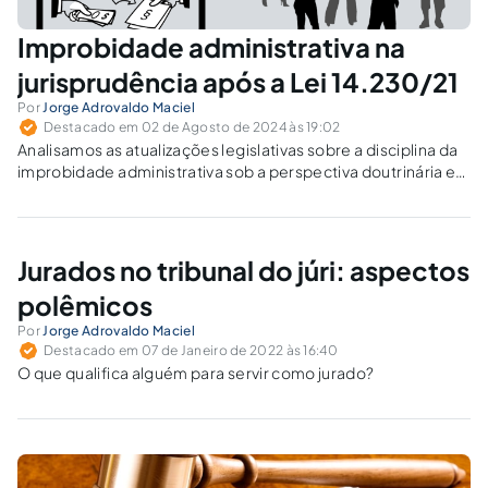
Improbidade administrativa na
jurisprudência após a Lei 14.230/21
Por
Jorge Adrovaldo Maciel
Destacado em 02 de Agosto de 2024 às 19:02
Analisamos as atualizações legislativas sobre a disciplina da
improbidade administrativa sob a perspectiva doutrinária e
jurisprudencial.
Jurados no tribunal do júri: aspectos
polêmicos
Por
Jorge Adrovaldo Maciel
Destacado em 07 de Janeiro de 2022 às 16:40
O que qualifica alguém para servir como jurado?