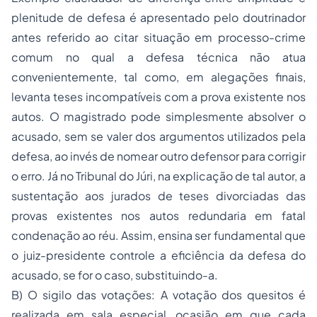
plenitude de defesa é apresentado pelo doutrinador
antes referido ao citar situação em processo-crime
comum no qual a defesa técnica não atua
convenientemente, tal como, em alegações finais,
levanta teses incompatíveis com a prova existente nos
autos. O magistrado pode simplesmente absolver o
acusado, sem se valer dos argumentos utilizados pela
defesa, ao invés de nomear outro defensor para corrigir
o erro. Já no Tribunal do Júri, na explicação de tal autor, a
sustentação aos jurados de teses divorciadas das
provas existentes nos autos redundaria em fatal
condenação ao réu. Assim, ensina ser fundamental que
o juiz-presidente controle a eficiência da
defesa do
acusado
, se for o caso, substituindo-a.
B) O sigilo das votações: A votação dos quesitos é
realizada em sala especial, ocasião em que cada