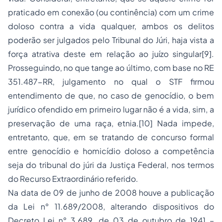
praticado em conexão (ou continência) com um crime
doloso contra a vida qualquer, ambos os delitos
poderão ser julgados pelo Tribunal do Júri, haja vista a
força atrativa deste em relação ao juízo singular[9].
Prosseguindo, no que tange ao último, com base no RE
351.487-RR, julgamento no qual o STF firmou
entendimento de que, no caso de genocídio, o bem
jurídico ofendido em primeiro lugar não é a vida, sim, a
preservação de uma raça, etnia.[10] Nada impede,
entretanto, que, em se tratando de concurso formal
entre genocídio e homicídio doloso a competência
seja do tribunal do júri da Justiça Federal, nos termos
do Recurso Extraordinário referido.
Na data de 09 de junho de 2008 houve a publicação
da Lei n° 11.689/2008, alterando dispositivos do
Decreto Lei n° 3.689, de 03 de outubro de 1941 –