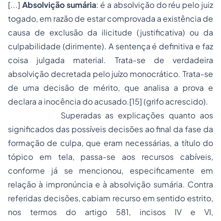
[...]
Absolvição sumária
: é a absolvição do réu pelo juiz
togado, em razão de estar comprovada a existência de
causa de exclusão da ilicitude (justificativa) ou da
culpabilidade (dirimente). A sentença é definitiva e faz
coisa julgada material. Trata-se de verdadeira
absolvição decretada pelo juízo monocrático. Trata-se
de uma decisão de mérito, que analisa a prova e
declara a inocência do acusado.[15] (grifo acrescido).
Superadas as explicações quanto aos
significados das possíveis decisões ao final da fase da
formação de culpa, que eram necessárias, a título do
tópico em tela, passa-se aos recursos cabíveis,
conforme já se mencionou, especificamente em
relação à impronúncia e à absolvição sumária. Contra
referidas decisões, cabiam recurso em sentido estrito,
nos termos do artigo 581, incisos IV e VI,