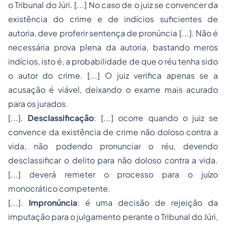
o Tribunal do Júri. [...] No caso de o juiz se convencer da
existência do crime e de indícios suficientes de
autoria, deve proferir sentença de pronúncia [...]. Não é
necessária prova plena da autoria, bastando meros
indícios, isto é, a probabilidade de que o réu tenha sido
o autor do crime. [...] O juiz verifica apenas se a
acusação é viável, deixando o exame mais acurado
para os jurados.
[...].
Desclassificação
: [...] ocorre quando o juiz se
convence da existência de crime não doloso contra a
vida, não podendo pronunciar o réu, devendo
desclassificar o delito para não doloso contra a vida.
[...] deverá remeter o processo para o juízo
monocrático competente.
[...].
Impronúncia
: é uma decisão de rejeição da
imputação para o julgamento perante o Tribunal do Júri,