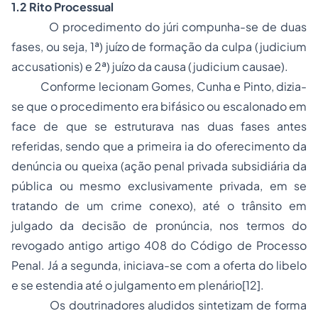
1.2 Rito Processual
O procedimento do júri compunha-se de duas
fases, ou seja, 1ª) juízo de formação da culpa (judicium
accusationis) e 2ª) juízo da causa (judicium causae).
Conforme lecionam Gomes, Cunha e Pinto, dizia-
se que o procedimento era bifásico ou escalonado em
face de que se estruturava nas duas fases antes
referidas, sendo que a primeira ia do oferecimento da
denúncia ou queixa (ação penal privada subsidiária da
pública ou mesmo exclusivamente privada, em se
tratando de um crime conexo), até o trânsito em
julgado da decisão de pronúncia, nos termos do
revogado antigo artigo 408 do Código de Processo
Penal. Já a segunda, iniciava-se com a oferta do libelo
e se estendia até o julgamento em plenário[12].
Os doutrinadores aludidos sintetizam de forma