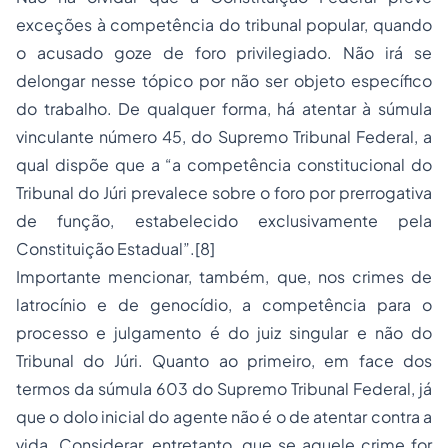
exceções à competência do tribunal popular, quando
o acusado goze de foro privilegiado. Não irá se
delongar nesse tópico por não ser objeto específico
do trabalho. De qualquer forma, há atentar à súmula
vinculante número 45, do Supremo Tribunal Federal, a
qual dispõe que a “a competência constitucional do
Tribunal do Júri prevalece sobre o foro por prerrogativa
de função, estabelecido exclusivamente pela
Constituição Estadual”.[8]
Importante mencionar, também, que, nos crimes de
latrocínio e de genocídio, a competência para o
processo e julgamento é do juiz singular e não do
Tribunal do Júri. Quanto ao primeiro, em face dos
termos da súmula 603 do Supremo Tribunal Federal, já
que o dolo inicial do agente não é o de atentar contra a
vida. Considerar, entretanto, que se aquele crime for