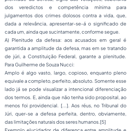
dos veredictos e competência mínima para
julgamentos dos crimes dolosos contra a vida, que,
dada a relevância, apresentar-se-á o significado de
cada um, ainda que sucintamente, conforme segue.
A) Plenitude da defesa: aos acusados em geral é
garantida a amplitude da defesa, mas em se tratando
de júri, a Constituição Federal, garante a plenitude.
Para Guilherme de Souza Nucci:
Amplo é algo vasto, largo, copioso, enquanto pleno
equivale a completo, perfeito, absoluto. Somente esse
lado já se pode visualizar a intencional diferenciação
dos termos. E, ainda que não tenha sido proposital, ao
menos foi providencial. [...]. Aos réus, no Tribunal do
Júri, quer-se a defesa perfeita, dentro, obviamente,
das limitações naturais dos seres humanos.[5]
Exemplo elucidador de diferença entre amplitude e