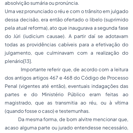
absolvição sumária ou pronúncia.
Uma vez pronunciado o réu e com o trânsito em julgado
dessa decisão, era então ofertado o libelo (suprimido
pela atual reforma), ato que inaugurava a segunda fase
do Júri (iudicium causae). A partir daí se adotavam
todas as providências cabíveis para a efetivação do
julgamento, que culminavam com a realização do
plenário[13].
Importante referir que, de acordo com a leitura
dos antigos artigos 467 e 468 do Código de Processo
Penal (vigentes até então), eventuais indagações das
partes e do Ministério Público eram feitas ao
magistrado, que as transmitia ao réu, ou à vítima
(quando fosse o caso) e testemunhas.
Da mesma forma, de bom alvitre mencionar que,
acaso alguma parte ou jurado entendesse necessário,