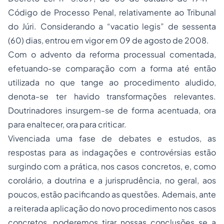
Código de
Processo
Penal, relativamente ao Tribunal
do Júri. Considerando a “vacatio legis” de sessenta
(60) dias, entrou em vigor em 09 de agosto de 2008.
Com o advento da reforma processual comentada,
efetuando-se comparação com a forma até então
utilizada no que tange ao procedimento aludido,
denota-se ter havido transformações relevantes.
Doutrinadores insurgem-se de forma acentuada, ora
para enaltecer, ora para criticar.
Vivenciada uma fase de debates e estudos, as
respostas para as indagações e controvérsias estão
surgindo com a prática, nos casos concretos, e, como
corolário, a doutrina e a jurisprudência, no geral, aos
poucos, estão pacificando as questões. Ademais, ante
a reiterada aplicação do novo procedimento nos casos
concretos, poderemos tirar nossas conclusões se a