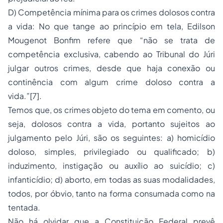
D) Competência mínima para os crimes dolosos contra
a vida: No que tange ao princípio em tela, Edilson
Mougenot Bonfim refere que “não se trata de
competência exclusiva, cabendo ao Tribunal do Júri
julgar outros crimes, desde que haja conexão ou
continência com algum crime doloso contra a
vida.”[7].
Temos que, os crimes objeto do tema em comento, ou
seja, dolosos contra a vida, portanto sujeitos ao
julgamento pelo Júri, são os seguintes: a) homicídio
doloso, simples, privilegiado ou qualificado; b)
induzimento, instigação ou auxílio ao suicídio; c)
infanticídio; d)
aborto
, em todas as suas modalidades,
todos, por óbvio, tanto na forma consumada como na
tentada.
Não há olvidar que a Constituição Federal prevê