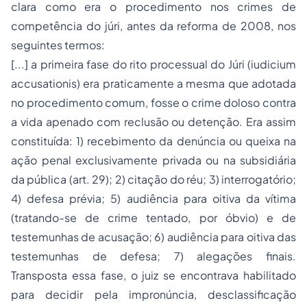
clara como era o procedimento nos crimes de
competência do júri, antes da reforma de 2008, nos
seguintes termos:
[...] a primeira fase do rito processual do Júri (iudicium
accusationis) era praticamente a mesma que adotada
no procedimento comum, fosse o crime doloso contra
a vida apenado com reclusão ou detenção. Era assim
constituída: 1) recebimento da denúncia ou queixa na
ação penal exclusivamente privada ou na subsidiária
da pública (art. 29); 2) citação do réu; 3) interrogatório;
4) defesa prévia; 5) audiência para oitiva da vítima
(tratando-se de crime tentado, por óbvio) e de
testemunhas de acusação; 6) audiência para oitiva das
testemunhas de defesa; 7) alegações finais.
Transposta essa fase, o juiz se encontrava habilitado
para decidir pela impronúncia, desclassificação