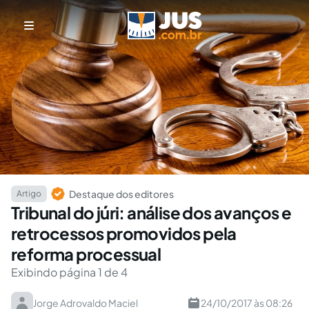
Destaque dos editores
Artigo
Tribunal do júri: análise dos avanços e
retrocessos promovidos pela
reforma processual
Exibindo página 1 de 4
Jorge Adrovaldo Maciel
24/10/2017 às 08:26