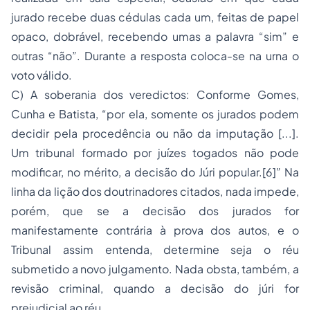
jurado recebe duas cédulas cada um, feitas de papel
opaco, dobrável, recebendo umas a palavra “sim” e
outras “não”. Durante a resposta coloca-se na urna o
voto válido.
C) A soberania dos veredictos: Conforme Gomes,
Cunha e Batista, “por ela, somente os jurados podem
decidir pela procedência ou não da imputação [...].
Um tribunal formado por juízes togados não pode
modificar, no mérito, a decisão do Júri popular.[6]” Na
linha da lição dos doutrinadores citados, nada impede,
porém, que se a decisão dos jurados for
manifestamente contrária à prova dos autos, e o
Tribunal assim entenda, determine seja o réu
submetido a novo julgamento. Nada obsta, também, a
revisão criminal, quando a decisão do júri for
prejudicial ao réu.