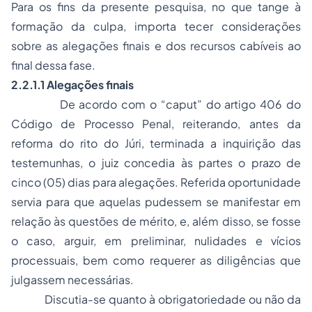
Para os fins da presente pesquisa, no que tange à
formação da culpa, importa tecer considerações
sobre as alegações finais e dos recursos cabíveis ao
final dessa fase.
2.2.1.1 Alegações finais
De acordo com o “caput” do artigo 406 do
Código de Processo Penal, reiterando, antes da
reforma do rito do Júri, terminada a inquirição das
testemunhas, o juiz concedia às partes o prazo de
cinco (05) dias para alegações. Referida oportunidade
servia para que aquelas pudessem se manifestar em
relação às questões de mérito, e, além disso, se fosse
o caso, arguir, em preliminar, nulidades e vícios
processuais, bem como requerer as diligências que
julgassem necessárias.
Discutia-se quanto à obrigatoriedade ou não da