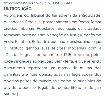
fim do protesto por novo júri. 5 CONCLUSÃO.
1 INTRODUÇÃO
As origens do Tribunal do Júri advém da antiguidade,
quando, na Grécia, e, posteriormente em Roma, foram
criados Tribunais Populares, nos quais os cidadãos
tomavam parte na administração da Justiça, conforme
André Estefam. Referido doutrinador ensina, ainda, que
o instituto ganhou suas feições modernas com a
“Charta Magna Libertatum” de 1215, imposta pelos
lordes ingleses ao Rei João Sem-Terra, e que referido
documento representa um marco de muitas das
garantias até hoje consagradas nas legislações dos
diversos países do mundo, tais como os princípios do
devido processo legal, do contraditório e do juiz
natural.[1]