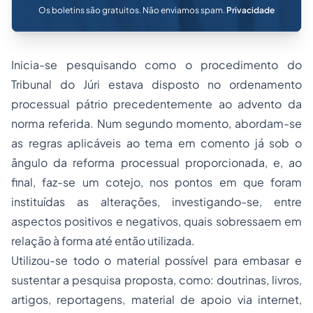
Os boletins são gratuitos. Não enviamos spam.
Privacidade
Inicia-se pesquisando como o procedimento do
Tribunal do Júri estava disposto no ordenamento
processual pátrio precedentemente ao advento da
norma referida. Num segundo momento, abordam-se
as regras aplicáveis ao tema em comento já sob o
ângulo da reforma processual proporcionada, e, ao
final, faz-se um cotejo, nos pontos em que foram
instituídas as alterações, investigando-se, entre
aspectos positivos e negativos, quais sobressaem em
relação à forma até então utilizada.
Utilizou-se todo o material possível para embasar e
sustentar a pesquisa proposta, como: doutrinas, livros,
artigos, reportagens, material de apoio via internet,