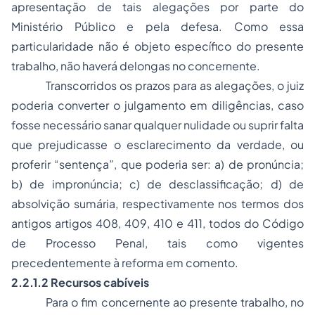
apresentação de tais alegações por parte do
Ministério Público e pela defesa. Como essa
particularidade não é objeto específico do presente
trabalho, não haverá delongas no concernente.
Transcorridos os prazos para as alegações, o juiz
poderia converter o julgamento em diligências, caso
fosse necessário sanar qualquer nulidade ou suprir falta
que prejudicasse o esclarecimento da verdade, ou
proferir “sentença”, que poderia ser: a) de pronúncia;
b) de impronúncia; c) de desclassificação; d) de
absolvição sumária, respectivamente nos termos dos
antigos artigos 408, 409, 410 e 411, todos do Código
de Processo Penal, tais como vigentes
precedentemente à reforma em comento.
2.2.1.2 Recursos cabíveis
Para o fim concernente ao presente trabalho, no