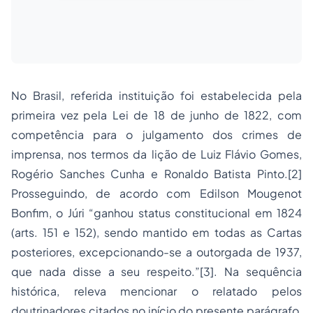
No Brasil, referida instituição foi estabelecida pela
primeira vez pela Lei de 18 de junho de 1822, com
competência para o julgamento dos crimes de
imprensa, nos termos da lição de Luiz Flávio Gomes,
Rogério Sanches Cunha e Ronaldo Batista Pinto.[2]
Prosseguindo, de acordo com Edilson Mougenot
Bonfim, o Júri “ganhou status constitucional em 1824
(arts. 151 e 152), sendo mantido em todas as Cartas
posteriores, excepcionando-se a outorgada de 1937,
que nada disse a seu respeito.”[3]. Na sequência
histórica, releva mencionar o relatado pelos
doutrinadores citados no início do presente parágrafo,