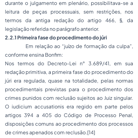
durante o julgamento em plenário, possibilitava-se a
leitura de peças processuais, sem restrições, nos
termos da antiga redação do artigo 466, §, da
legislação referida no parágrafo anterior.
2.2.1 Primeira fase do procedimento do júri
Em relação ao “juízo de formação da culpa”,
conforme ensina Bonfim:
Nos termos do Decreto-Lei n° 3.689/41, em sua
redação primitiva, a primeira fase do procedimento do
júri era regulada, quase na totalidade, pelas normas
procedimentais previstas para o procedimento dos
crimes punidos com reclusão sujeitos ao Juiz singular.
O iudicium accusationis era regido em parte pelos
artigos 394 a 405 do Código de Processo Penal,
disposições comuns ao procedimento dos processos
de crimes apenados com reclusão.[14]