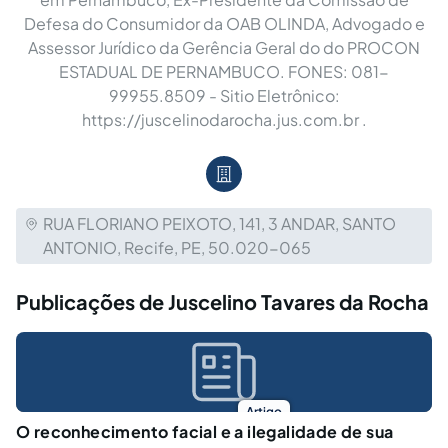
Defesa do Consumidor da OAB OLINDA, Advogado e
Assessor Jurídico da Gerência Geral do do PROCON
ESTADUAL DE PERNAMBUCO. FONES: 081-
99955.8509 - Sitio Eletrônico:
https://juscelinodarocha.jus.com.br .
RUA FLORIANO PEIXOTO, 141, 3 ANDAR, SANTO
ANTONIO, Recife, PE, 50.020-065
Publicações de Juscelino Tavares da Rocha
Artigo
O reconhecimento facial e a ilegalidade de sua