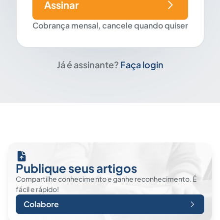
Assinar
Cobrança mensal, cancele quando quiser
Já é assinante?
Faça login
Publique seus artigos
Compartilhe conhecimento e ganhe reconhecimento. É
fácil e rápido!
Colabore