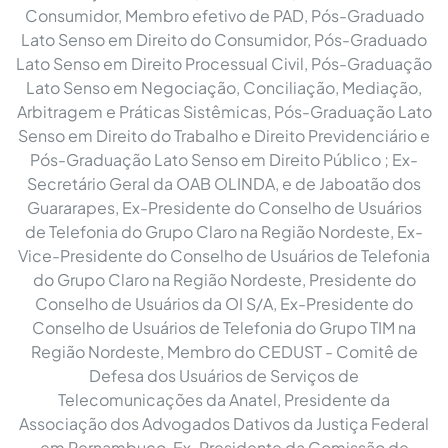
Consumidor, Membro efetivo de PAD, Pós-Graduado
Lato Senso em Direito do Consumidor, Pós-Graduado
Lato Senso em Direito Processual Civil, Pós-Graduação
Lato Senso em Negociação, Conciliação, Mediação,
Arbitragem e Práticas Sistêmicas, Pós-Graduação Lato
Senso em Direito do Trabalho e Direito Previdenciário e
Pós-Graduação Lato Senso em Direito Público ; Ex-
Secretário Geral da OAB OLINDA, e de Jaboatão dos
Guararapes, Ex-Presidente do Conselho de Usuários
de Telefonia do Grupo Claro na Região Nordeste, Ex-
Vice-Presidente do Conselho de Usuários de Telefonia
do Grupo Claro na Região Nordeste, Presidente do
Conselho de Usuários da OI S/A, Ex-Presidente do
Conselho de Usuários de Telefonia do Grupo TIM na
Região Nordeste, Membro do CEDUST - Comitê de
Defesa dos Usuários de Serviços de
Telecomunicações da Anatel, Presidente da
Associação dos Advogados Dativos da Justiça Federal
em Pernambuco, Ex-Presidente da Comissão de