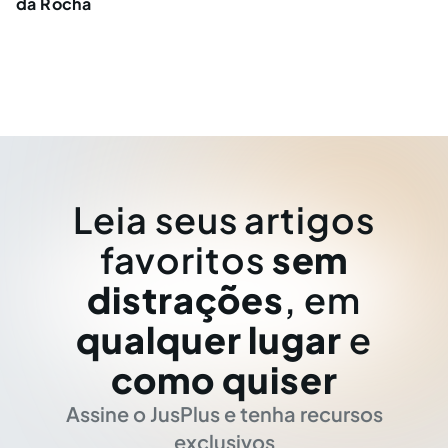
da Rocha
Leia seus artigos
favoritos
sem
distrações
, em
qualquer lugar
e
como quiser
Assine o JusPlus e tenha recursos
exclusivos