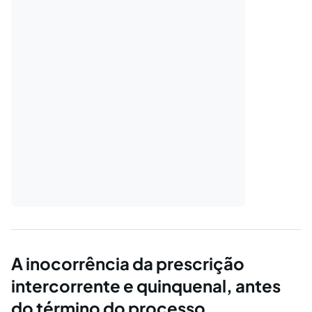
A inocorrência da prescrição
intercorrente e quinquenal, antes
do término do processo