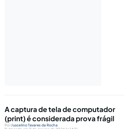
A captura de tela de computador
(print) é considerada prova frágil
Por
Juscelino Tavares da Rocha