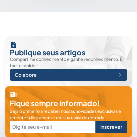
Publique seus artigos
Compartilhe conhecimento e ganhe reconhecimento. É
fácil e rápido!
Colabore
Fique sempre informado!
Seja o primeiro a receber nossas novidades exclusivas e
recentes diretamente em sua caixa de entrada.
Inscrever