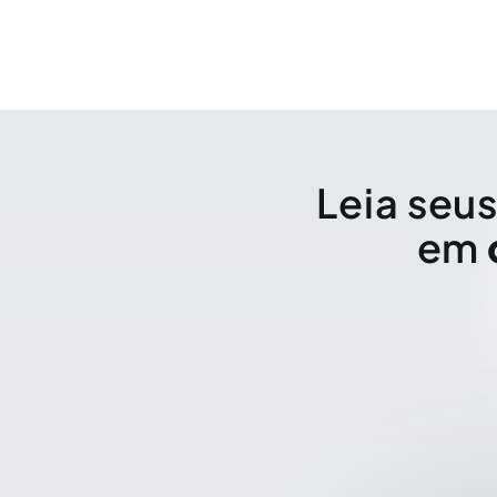
Leia seus
em