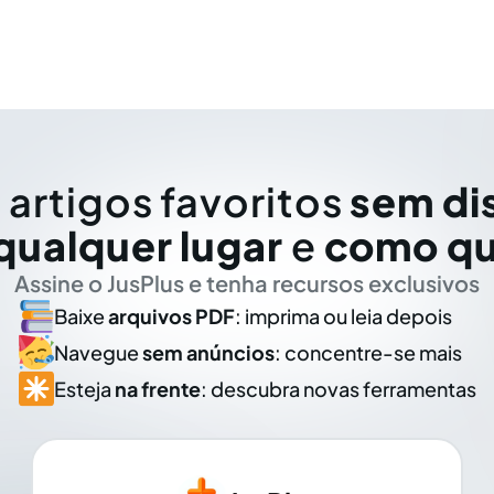
 artigos favoritos
sem di
qualquer lugar
e
como qu
Assine o JusPlus e tenha recursos exclusivos
Baixe
arquivos PDF
: imprima ou leia depois
Navegue
sem anúncios
: concentre-se mais
Esteja
na frente
: descubra novas ferramentas