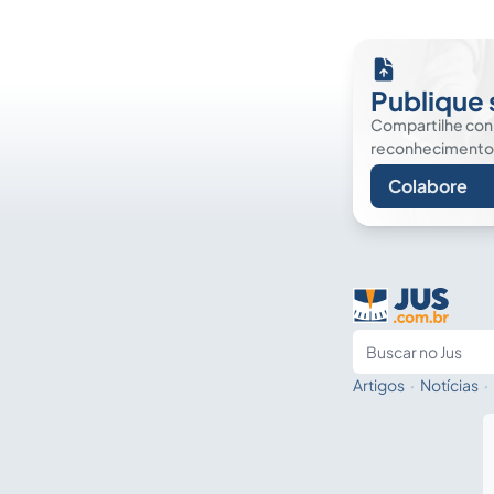
Publique 
Compartilhe co
reconhecimento. É
Colabore
Artigos
·
Notícias
·