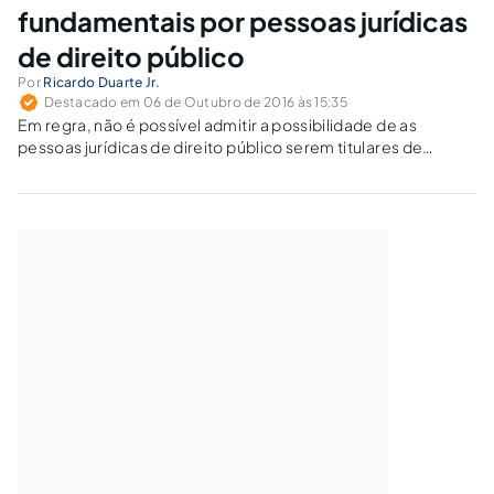
fundamentais por pessoas jurídicas
de direito público
Por
Ricardo Duarte Jr.
Destacado em 06 de Outubro de 2016 às 15:35
Em regra, não é possível admitir a possibilidade de as
pessoas jurídicas de direito público serem titulares de
direitos fundamentais, sob pena de subverter a sua essência
(argumento da natureza dos direitos fundamentais).