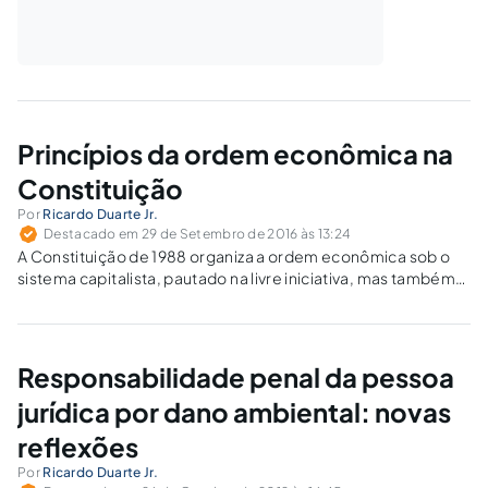
Princípios da ordem econômica na
Constituição
Por
Ricardo Duarte Jr.
Destacado em 29 de Setembro de 2016 às 13:24
A Constituição de 1988 organiza a ordem econômica sob o
sistema capitalista, pautado na livre iniciativa, mas também
na valorização do trabalho humano, com a finalidade de
assegurar a dignidade da pessoa humana.
Responsabilidade penal da pessoa
jurídica por dano ambiental: novas
reflexões
Por
Ricardo Duarte Jr.