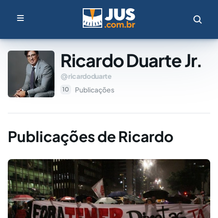
Ricardo Duarte Jr.
ricardoduarte
Publicações
10
Publicações de Ricardo