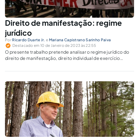
Direito de manifestação: regime
jurídico
Por
Ricardo Duarte Jr.
e
Mariana Capistrano Sarinho Paiva
Destacado em 10 de Janeiro de 2023 às 22:55
O presente trabalho pretende analisar o regime jurídico do
direito de manifestação, direito individual de exercício
coletivo.