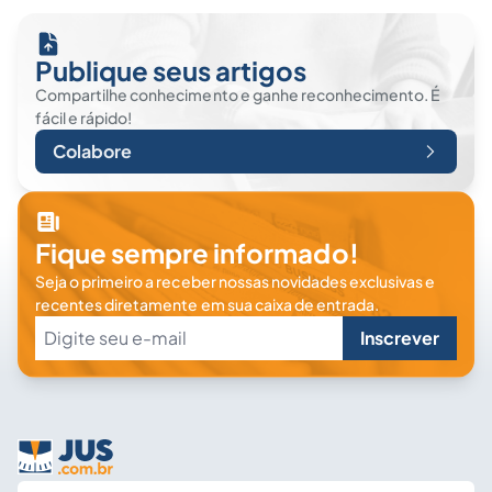
Publique seus artigos
Compartilhe conhecimento e ganhe reconhecimento. É
fácil e rápido!
Colabore
Fique sempre informado!
Seja o primeiro a receber nossas novidades exclusivas e
recentes diretamente em sua caixa de entrada.
Inscrever