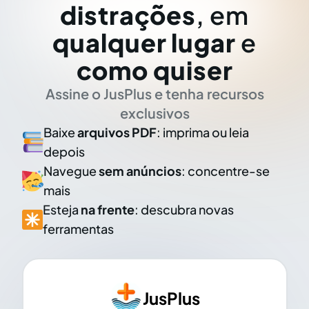
distrações
, em
qualquer lugar
e
como quiser
Assine o JusPlus e tenha recursos
exclusivos
Baixe
arquivos PDF
: imprima ou leia
depois
Navegue
sem anúncios
: concentre-se
mais
Esteja
na frente
: descubra novas
ferramentas
JusPlus