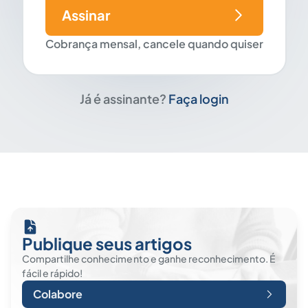
Assinar
Cobrança mensal, cancele quando quiser
Já é assinante?
Faça login
Publique seus artigos
Compartilhe conhecimento e ganhe reconhecimento. É
fácil e rápido!
Colabore