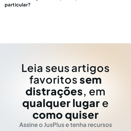
particular?
Leia seus artigos
favoritos
sem
distrações
, em
qualquer lugar
e
como quiser
Assine o JusPlus e tenha recursos