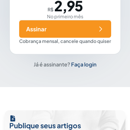
2,95
R$
No primeiro mês
Assinar
Cobrança mensal, cancele quando quiser
Já é assinante?
Faça login
Publique seus artigos