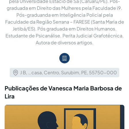
pela Universidade Estácio de Sá (Caruaru/PE). Pós-
graduada em Direito das Mulheres pela Faculdade i9.
Pós-graduanda em Inteligência Policial pela
Faculdade da Região Serrana – FARESE (Santa Maria de
Jetibá/ES). Pós graduada em Direitos Humanos.
Estudante de Psicanálise. Perita Judicial Grafotécnica.
Autora de diversos artigos.
J B, ., casa, Centro, Surubim, PE, 55750-000
Publicações de Vanesca Maria Barbosa de
Lira