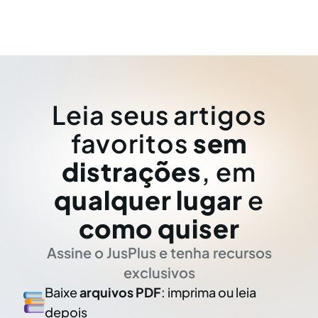
Leia seus artigos
favoritos
sem
distrações
, em
qualquer lugar
e
como quiser
Assine o JusPlus e tenha recursos
exclusivos
Baixe
arquivos PDF
: imprima ou leia
depois