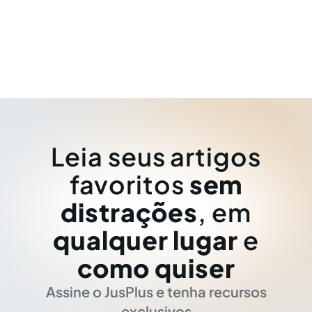
Leia seus artigos
favoritos
sem
distrações
, em
qualquer lugar
e
como quiser
Assine o JusPlus e tenha recursos
exclusivos