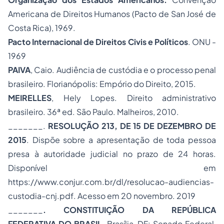
Americana de Direitos Humanos (Pacto de San José de
Costa Rica), 1969.
Pacto Internacional de Direitos Civis e Políticos
. ONU -
1969
PAIVA
, Caio. Audiência de custódia e o processo penal
brasileiro. Florianópolis: Empório do Direito, 2015.
MEIRELLES
, Hely Lopes. Direito administrativo
brasileiro. 36ª ed. São Paulo. Malheiros, 2010.
_______.
RESOLUÇÃO 213, DE 15 DE DEZEMBRO DE
2015
. Dispõe sobre a apresentação de toda pessoa
presa à autoridade judicial no prazo de 24 horas.
Disponível em
https://www.conjur.com.br/dl/resolucao-audiencias-
custodia-cnj.pdf. Acesso em 20 novembro. 2019
_______
. CONSTITUIÇÃO DA REPÚBLICA
FEDERATIVA DO BRASIL
. Brasília, DF: Senado Federal,