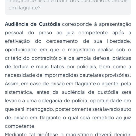
integridade física e moral dos custodiados presos
em flagrante?
Audiência de Custódia
corresponde à apresentação
pessoal do preso ao juiz competente após a
efetivação do cerceamento de sua liberdade,
oportunidade em que o magistrado analisa sob o
critério do contraditório e da ampla defesa, práticas
de tortura e maus tratos por policiais, bem como a
necessidade de impor medidas cautelares provisórias.
Assim, em caso de prisão em flagrante o agente, pela
sistemática, antes da audiência de custódia será
levado a uma delegacia de polícia, oportunidade em
que será interrogado, posteriormente será lavrado auto
de prisão em flagrante o qual será remetido ao juiz
competente.
Mediante tal hipótese o magistrado deverá decidir,