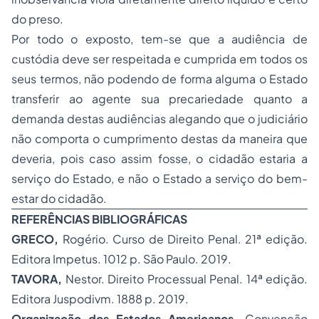
do preso.
Por todo o exposto, tem-se que a audiência de
custódia deve ser respeitada e cumprida em todos os
seus termos, não podendo de forma alguma o Estado
transferir ao agente sua precariedade quanto a
demanda destas audiências alegando que o judiciário
não comporta o cumprimento destas da maneira que
deveria, pois caso assim fosse, o cidadão estaria a
serviço do Estado, e não o Estado a serviço do bem-
estar do cidadão.
REFERÊNCIAS BIBLIOGRÁFICAS
GRECO,
Rogério. Curso de Direito Penal. 21ª edição.
Editora Impetus. 1012 p. São Paulo. 2019.
TAVORA,
Nestor. Direito Processual Penal. 14ª edição.
Editora Juspodivm. 1888 p. 2019.
Organização dos Estados Americanos.
Convenção