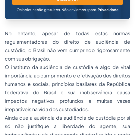
Os boletins são gratuitos. Não enviamos spam.
Privacidade
No entanto, apesar de todas estas normas
regulamentadoras do direito de audiência de
custódio, o Brasil não vem cumprindo rigorosamente
com sua obrigação.
O instituto da audiência de custódia é algo de vital
importância ao cumprimento e efetivação dos direitos
humanos e sociais, princípios basilares da República
federativa do Brasil e sua inobservância causa
impactos negativos profundos e muitas vezes
irreparáveis na vida dos custodiados.
Ainda que a ausência da audiência de custódia por si
só não justifique a liberdade do agente, sua
inobservância viola diretamente direito liquido e certo