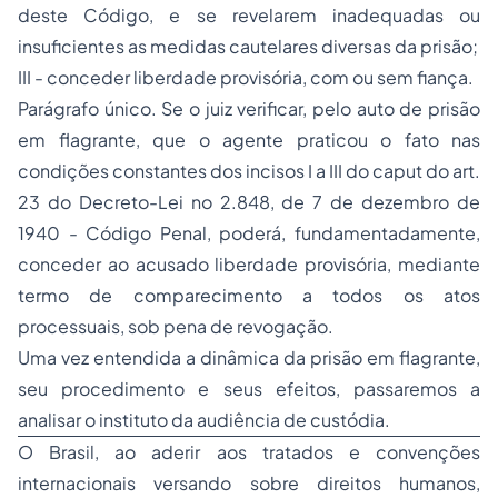
deste Código, e se revelarem inadequadas ou
insuficientes as medidas cautelares diversas da prisão;
III - conceder liberdade provisória, com ou sem fiança.
Parágrafo único. Se o juiz verificar, pelo auto de prisão
em flagrante, que o agente praticou o fato nas
condições constantes dos incisos I a III do caput do art.
23 do Decreto-Lei no 2.848, de 7 de dezembro de
1940 - Código Penal, poderá, fundamentadamente,
conceder ao acusado liberdade provisória, mediante
termo de comparecimento a todos os atos
processuais, sob pena de revogação.
Uma vez entendida a dinâmica da prisão em flagrante,
seu procedimento e seus efeitos, passaremos a
analisar o instituto da audiência de custódia.
O Brasil, ao aderir aos tratados e convenções
internacionais versando sobre direitos humanos,