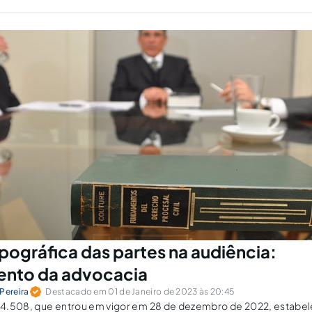
rocesso legal?
pográfica das partes na audiência:
ento da advocacia
Pereira
Destacado em 01 de Janeiro de 2023 às 20:45
º 14.508, que entrou em vigor em 28 de dezembro de 2022, estab