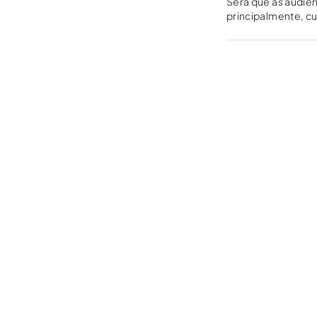
Será que as audiên
principalmente, cu