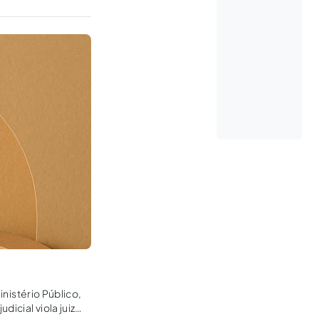
inistério Público,
icial viola juiz