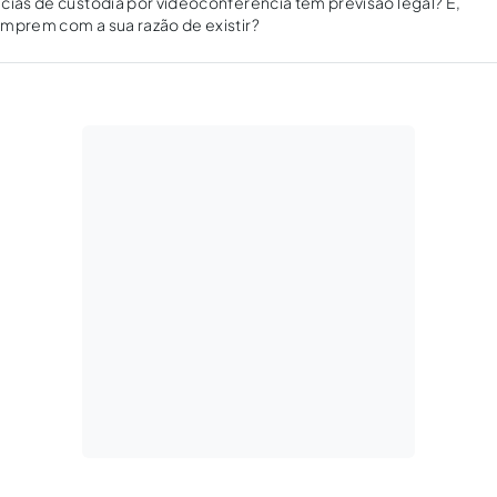
cias de custódia por videoconferência têm previsão legal? E,
mprem com a sua razão de existir?