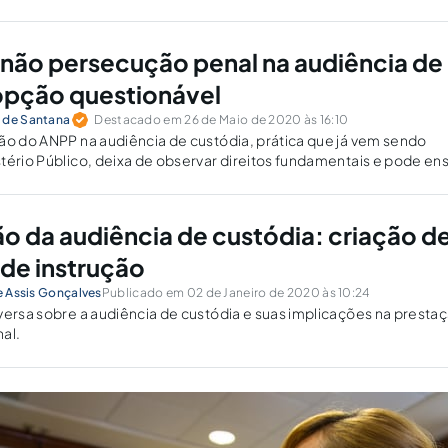
não persecução penal na audiência de
opção questionável
 de Santana
Destacado em 26 de Maio de 2020 às 16:10
ão do ANPP na audiência de custódia, prática que já vem sendo
tério Público, deixa de observar direitos fundamentais e pode ens
ão da audiência de custódia: criação d
 de instrução
de Assis Gonçalves
Publicado em 02 de Janeiro de 2020 às 10:24
versa sobre a audiência de custódia e suas implicações na presta
nal.