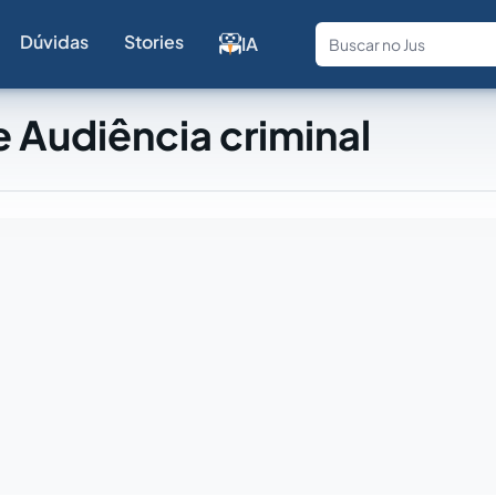
Dúvidas
Stories
IA
Fale com a
 Audiência criminal