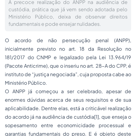
A precoce realização do ANPP na audiência de
custódia, prática que já vem sendo adotada pelo
Ministério Público, deixa de observar direitos
fundamentais e pode ensejar nulidades.
O acordo de não persecução penal (ANPP),
inicialmente previsto no art. 18 da Resolução no
181/2017 do CNMP e legalizado pela Lei 13.964/19
(Pacote Anticrime), que o inseriu no art. 28-A do CPP, é
instituto de “justiça negociada”, cuja proposta cabe ao
Ministério Público.
O ANPP já começou a ser celebrado, apesar de
enormes dúvidas acerca de seus requisitos e de sua
aplicabilidade. Dentre elas, está a criticável realização
do acordo já na audiência de custódia[1], que enseja o
sopesamento entre economicidade processual e
garantias fundamentais do preso. E é objeto deste