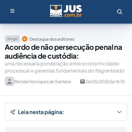
Destaque dos editores
Artigo
Acordo de não persecução penal na
audiência de custódia:
uma necessária ponderação entre economicidade
processual e garantias fundamentais do flagranteado
Blenda Henriques de Santana
26/05/2020 às 16:10
Leia nesta página: