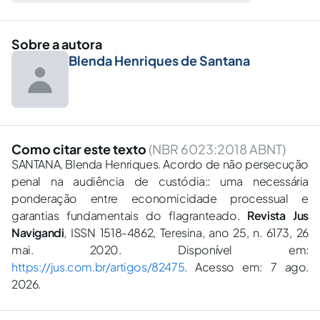
Sobre a autora
Blenda Henriques de Santana
Como citar este texto
(NBR 6023:2018 ABNT)
SANTANA, Blenda Henriques. Acordo de não persecução
penal na audiência de custódia:: uma necessária
ponderação entre economicidade processual e
garantias fundamentais do flagranteado.
Revista Jus
Navigandi
, ISSN 1518-4862, Teresina, ano 25, n. 6173, 26
mai. 2020. Disponível em:
https://jus.com.br/artigos/82475
. Acesso em: 7 ago.
2026.