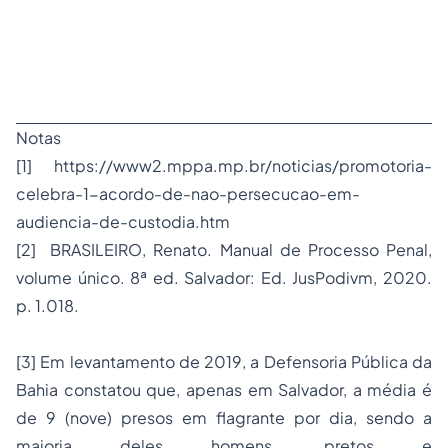
Notas
[1] https://www2.mppa.mp.br/noticias/promotoria-
celebra-1-acordo-de-nao-persecucao-em-
audiencia-de-custodia.htm
[2] BRASILEIRO, Renato. Manual de Processo Penal,
volume único. 8ª ed. Salvador: Ed. JusPodivm, 2020.
p. 1.018.
[3] Em levantamento de 2019, a Defensoria Pública da
Bahia constatou que, apenas em Salvador, a média é
de 9 (nove) presos em flagrante por dia, sendo a
maioria deles homens, pretos e