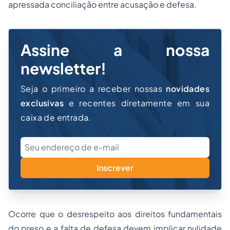
apressada conciliação entre acusação e defesa.
Assine a nossa
newsletter!
Seja o primeiro a receber nossas
novidades
exclusivas
e recentes diretamente em sua
caixa de entrada.
Inscrever
Ocorre que o desrespeito aos direitos fundamentais
do preso e a falta de defesa devem implicar nulidade