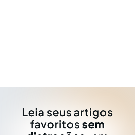
Leia seus artigos
favoritos
sem