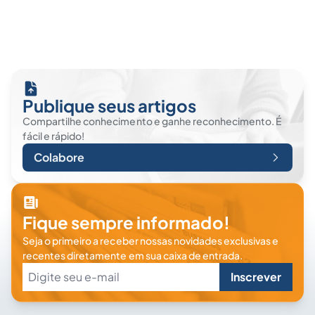
Publique seus artigos
Compartilhe conhecimento e ganhe reconhecimento. É
fácil e rápido!
Colabore
Fique sempre informado!
Seja o primeiro a receber nossas novidades exclusivas e
recentes diretamente em sua caixa de entrada.
Inscrever