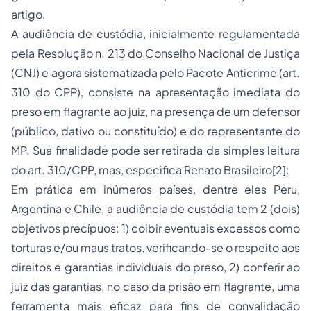
artigo.
A audiência de custódia, inicialmente regulamentada
pela Resolução n. 213 do Conselho Nacional de Justiça
(CNJ) e agora sistematizada pelo Pacote Anticrime (art.
310 do CPP), consiste na apresentação imediata do
preso em flagrante ao juiz, na presença de um defensor
(público, dativo ou constituído) e do representante do
MP. Sua finalidade pode ser retirada da simples leitura
do art. 310/CPP, mas, especifica Renato Brasileiro[2]:
Em prática em inúmeros países, dentre eles Peru,
Argentina e Chile, a audiência de custódia tem 2 (dois)
objetivos precípuos: 1) coibir eventuais excessos como
torturas e/ou maus tratos, verificando-se o respeito aos
direitos e garantias individuais do preso, 2) conferir ao
juiz das garantias, no caso da prisão em flagrante, uma
ferramenta mais eficaz para fins de convalidação