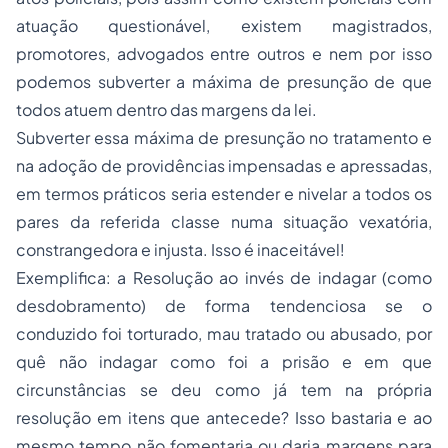
atuação questionável, existem magistrados,
promotores, advogados entre outros e nem por isso
podemos subverter a máxima de presunção de que
todos atuem dentro das margens da lei.
Subverter essa máxima de presunção no tratamento e
na adoção de providências impensadas e apressadas,
em termos práticos seria estender e nivelar a todos os
pares da referida classe numa situação vexatória,
constrangedora e injusta. Isso é inaceitável!
Exemplifica: a Resolução ao invés de indagar (como
desdobramento) de forma tendenciosa se o
conduzido foi torturado, mau tratado ou abusado, por
quê não indagar como foi a prisão e em que
circunstâncias se deu como já tem na própria
resolução em itens que antecede? Isso bastaria e ao
mesmo tempo não fomentaria ou daria margens para