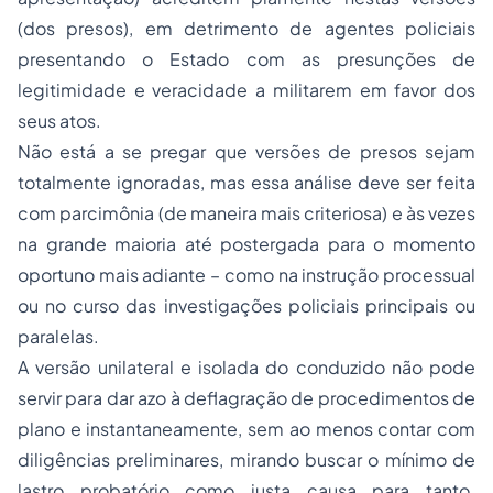
(dos presos), em detrimento de agentes policiais
presentando o Estado com as presunções de
legitimidade e veracidade a militarem em favor dos
seus atos.
Não está a se pregar que versões de presos sejam
totalmente ignoradas, mas essa análise deve ser feita
com parcimônia (de maneira mais criteriosa) e às vezes
na grande maioria até postergada para o momento
oportuno mais adiante – como na instrução processual
ou no curso das investigações policiais principais ou
paralelas.
A versão unilateral e isolada do conduzido não pode
servir para dar azo à deflagração de procedimentos de
plano e instantaneamente, sem ao menos contar com
diligências preliminares, mirando buscar o mínimo de
lastro probatório como justa causa para tanto.