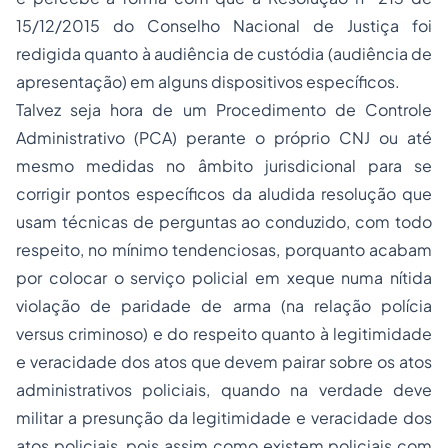
15/12/2015 do Conselho Nacional de Justiça foi
redigida quanto à audiência de custódia (audiência de
apresentação) em alguns dispositivos específicos.
Talvez seja hora de um Procedimento de Controle
Administrativo (PCA) perante o próprio CNJ ou até
mesmo medidas no âmbito jurisdicional para se
corrigir pontos específicos da aludida resolução que
usam técnicas de perguntas ao conduzido, com todo
respeito, no mínimo tendenciosas, porquanto acabam
por colocar o serviço policial em xeque numa nítida
violação de paridade de arma (na relação polícia
versus criminoso) e do respeito quanto à legitimidade
e veracidade dos atos que devem pairar sobre os atos
administrativos policiais, quando na verdade deve
militar a presunção da legitimidade e veracidade dos
atos policiais, pois assim como existem policiais com