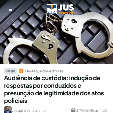
Destaque dos editores
Artigo
Audiência de custódia: indução de
respostas por conduzidos e
presunção de legitimidade dos atos
policiais
Joaquim Leitão Júnior
31/10/2018 às 11:25