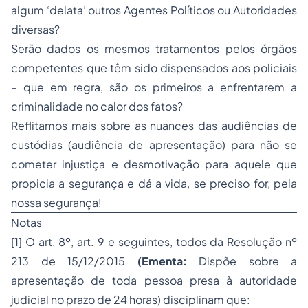
algum ‘delata’ outros Agentes Políticos ou Autoridades
diversas?
Serão dados os mesmos tratamentos pelos órgãos
competentes que têm sido dispensados aos policiais
– que em regra, são os primeiros a enfrentarem a
criminalidade no calor dos fatos?
Reflitamos mais sobre as nuances das audiências de
custódias (audiência de apresentação) para não se
cometer injustiça e desmotivação para aquele que
propicia a segurança e dá a vida, se preciso for, pela
nossa segurança!
Notas
[1] O art. 8º, art. 9 e seguintes, todos da Resolução nº
213 de 15/12/2015
(
Ementa:
Dispõe sobre a
apresentação de toda pessoa presa à autoridade
judicial no prazo de 24 horas) disciplinam que: