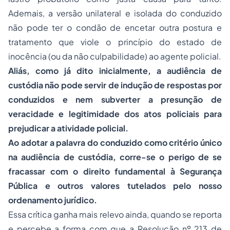
Ademais, a versão unilateral e isolada do conduzido
não pode ter o condão de encetar outra postura e
tratamento que viole o princípio do estado de
inocência (ou da não culpabilidade) ao agente policial.
Aliás, como já dito inicialmente, a audiência de
custódia não pode servir de indução de respostas por
conduzidos e nem subverter a presunção de
veracidade e legitimidade dos atos policiais para
prejudicar a atividade policial.
Ao adotar a palavra do conduzido como critério único
na audiência de custódia, corre-se o perigo de se
fracassar com o direito fundamental à Segurança
Pública e outros valores tutelados pelo nosso
ordenamento jurídico.
Essa crítica ganha mais relevo ainda, quando se reporta
e percebe a forma com que a Resolução nº 213 de