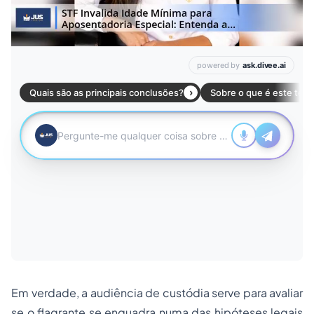
Em verdade, a audiência de custódia serve para avaliar
se o flagrante se enquadra numa das hipóteses legais