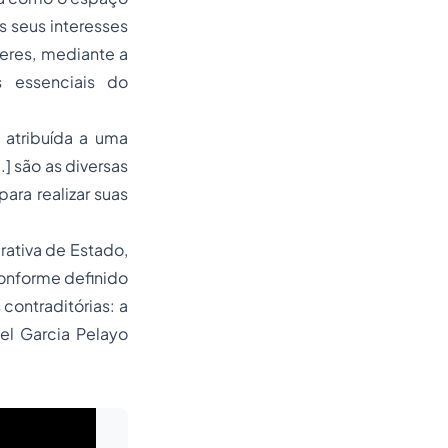
 seus interesses
eres, mediante a
 essenciais do
 atribuída a uma
] são as diversas
ra realizar suas
rativa de Estado,
conforme definido
 contraditórias: a
el Garcia Pelayo