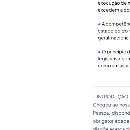
execução de m
excedem a com
A competênci
estabelecido n
geral, nacional
O princípio 
legislativa, s
como um assunt
1. INTRODUÇÃO
Chegou ao nosso
Pessoa, dispond
obrigatoriedade
dispõe acerca da