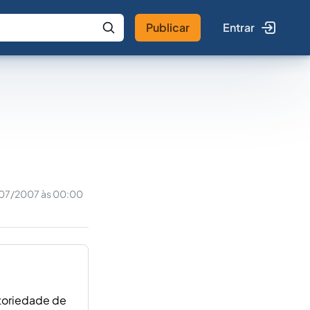
Publicar
Entrar
 IA
Buscar no Jus
07/2007 às 00:00
atoriedade de