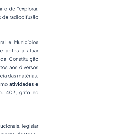
 o de "explorar,
 de radiodifusão
ral e Municípios
e aptos a atuar
da Constituição
tos aos diversos
ia das matérias.
como
atividades e
 p. 403,
grifo no
cionais, legislar