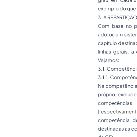
exemplo do que 
3. A REPARTIÇÃ
Com base no pr
adotou um sistem
capítulo destina
linhas gerais, 
Vejamos:
3.1. Competência
3.1.1. Competênc
Na competência 
próprio, exclude
competências 
(respectivamente
competência de
destinadas as co